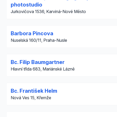
photostudio
Jurkovičova 1536, Karviná-Nové Město
Barbora Pincova
Nuselská 160/11, Praha-Nusle
Bc. Filip Baumgartner
Hlavní třída 683, Mariánské Lázně
Bc. František Helm
Nová Ves 15, Křemže