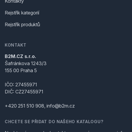
Kontakty
Rejstřík kategorií
Rejstřík produktů
KONTAKT
B2M.CZ s.r.o.
Šafránkova 1243/3
155 00 Praha 5
IČO: 27455971
DIČ: CZ27455971
+420 251 510 908, info@b2m.cz
CHCETE SE PŘIDAT DO NAŠEHO KATALOGU?