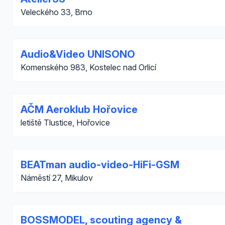
Veleckého 33, Brno
Audio&Video UNISONO
Komenského 983, Kostelec nad Orlicí
AČM Aeroklub Hořovice
letiště Tlustice, Hořovice
BEATman audio-video-HiFi-GSM
Náměstí 27, Mikulov
BOSSMODEL, scouting agency &