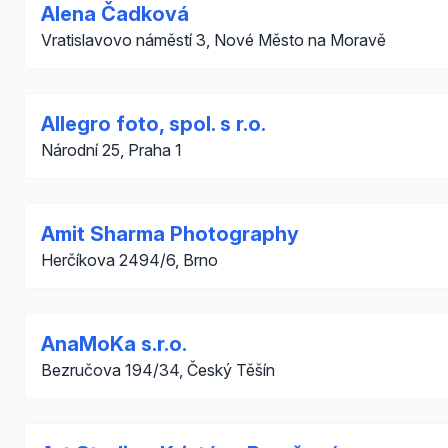
Alena Čadková
Vratislavovo náměstí 3, Nové Město na Moravě
Allegro foto, spol. s r.o.
Národní 25, Praha 1
Amit Sharma Photography
Herčíkova 2494/6, Brno
AnaMoKa s.r.o.
Bezručova 194/34, Český Těšín