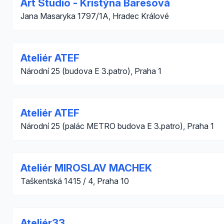
Art Studio - Kristýna Barešová
Jana Masaryka 1797/1A, Hradec Králové
Ateliér ATEF
Národní 25 (budova E 3.patro), Praha 1
Ateliér ATEF
Národní 25 (palác METRO budova E 3.patro), Praha 1
Ateliér MIROSLAV MACHEK
Taškentská 1415 / 4, Praha 10
Ateliér33