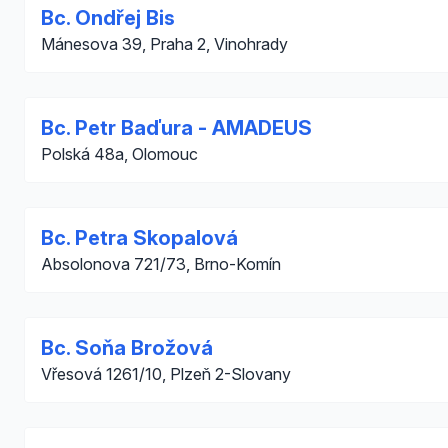
Bc. Ondřej Bis
Mánesova 39, Praha 2, Vinohrady
Bc. Petr Baďura - AMADEUS
Polská 48a, Olomouc
Bc. Petra Skopalová
Absolonova 721/73, Brno-Komín
Bc. Soňa Brožová
Vřesová 1261/10, Plzeň 2-Slovany