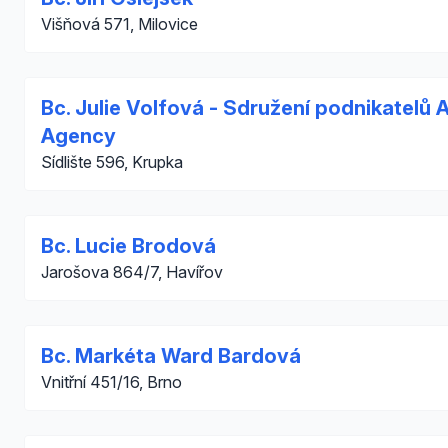
Višňová 571, Milovice
Bc. Julie Volfová - Sdružení podnikatelů
Agency
Sídlište 596, Krupka
Bc. Lucie Brodová
Jarošova 864/7, Havířov
Bc. Markéta Ward Bardová
Vnitřní 451/16, Brno