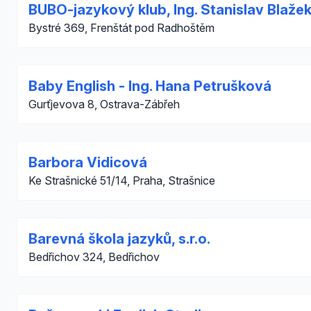
BUBO-jazykový klub, Ing. Stanislav Blaže
Bystré 369, Frenštát pod Radhoštěm
Baby English - Ing. Hana Petrušková
Gurťjevova 8, Ostrava-Zábřeh
Barbora Vidicová
Ke Strašnické 51/14, Praha, Strašnice
Barevná škola jazyků, s.r.o.
Bedřichov 324, Bedřichov