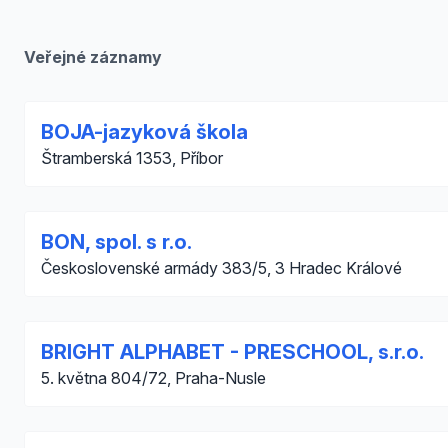
Veřejné záznamy
BOJA-jazyková škola
Štramberská 1353, Příbor
BON, spol. s r.o.
Československé armády 383/5, 3 Hradec Králové
BRIGHT ALPHABET - PRESCHOOL, s.r.o.
5. května 804/72, Praha-Nusle