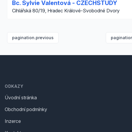
Bc. Sylvie Valentová - CZECHSTUDY
Cihlářská 80/19, Hradec Králové-Svobodné Dvory
pagination.previous
paginatio
Footer
ODKAZY
Úvodní stránka
Obchodní podmínky
Inzerce