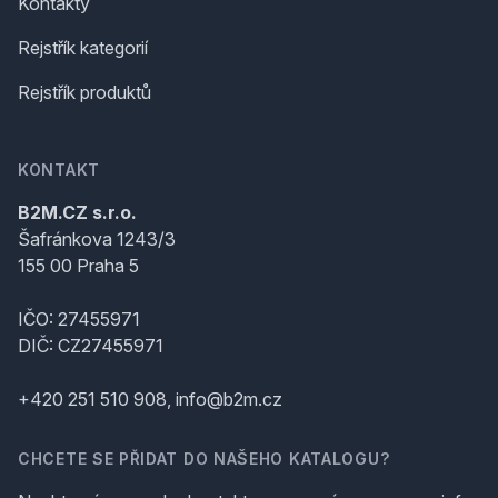
Kontakty
Rejstřík kategorií
Rejstřík produktů
KONTAKT
B2M.CZ s.r.o.
Šafránkova 1243/3
155 00 Praha 5
IČO: 27455971
DIČ: CZ27455971
+420 251 510 908, info@b2m.cz
CHCETE SE PŘIDAT DO NAŠEHO KATALOGU?