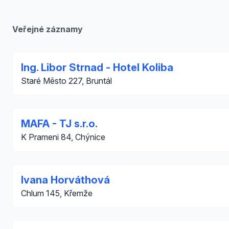
Veřejné záznamy
Ing. Libor Strnad - Hotel Koliba
Staré Město 227, Bruntál
MAFA - TJ s.r.o.
K Prameni 84, Chýnice
Ivana Horváthová
Chlum 145, Křemže