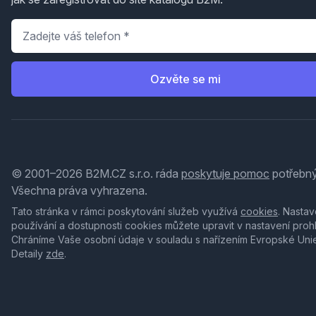
Telefon
*
Ozvěte se mi
© 2001–2026 B2M.CZ s.r.o. ráda
poskytuje pomoc
potřebný
Všechna práva vyhrazena.
Tato stránka v rámci poskytování služeb využívá
cookies
. Nastav
používání a dostupnosti cookies můžete upravit v nastavení proh
Chráníme Vaše osobní údaje v souladu s nařízením Evropské Uni
Detaily
zde
.