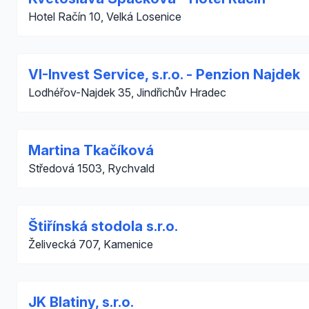
Hotel Račín 10, Velká Losenice
VI-Invest Service, s.r.o. - Penzion Najdek
Lodhéřov-Najdek 35, Jindřichův Hradec
Martina Tkačíková
Středová 1503, Rychvald
Štiřínská stodola s.r.o.
Želivecká 707, Kamenice
JK Blatiny, s.r.o.