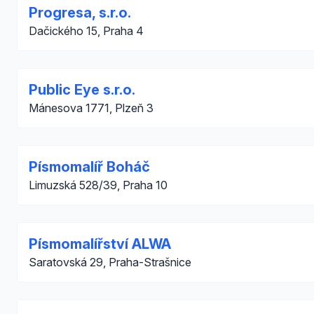
Progresa, s.r.o.
Dačického 15, Praha 4
Public Eye s.r.o.
Mánesova 1771, Plzeň 3
Písmomalíř Boháč
Limuzská 528/39, Praha 10
Písmomalířství ALWA
Saratovská 29, Praha-Strašnice