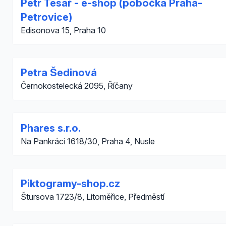
Petr Tesař - e-shop (pobočka Praha-
Petrovice)
Edisonova 15, Praha 10
Petra Šedinová
Černokostelecká 2095, Říčany
Phares s.r.o.
Na Pankráci 1618/30, Praha 4, Nusle
Piktogramy-shop.cz
Štursova 1723/8, Litoměřice, Předměstí