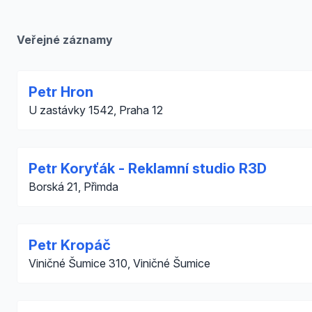
Veřejné záznamy
Petr Hron
U zastávky 1542, Praha 12
Petr Koryťák - Reklamní studio R3D
Borská 21, Přimda
Petr Kropáč
Viničné Šumice 310, Viničné Šumice