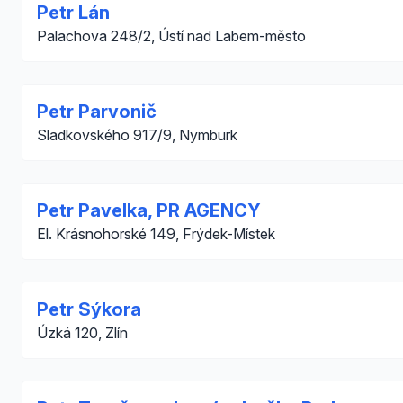
Petr Lán
Palachova 248/2, Ústí nad Labem-město
Petr Parvonič
Sladkovského 917/9, Nymburk
Petr Pavelka, PR AGENCY
El. Krásnohorské 149, Frýdek-Místek
Petr Sýkora
Úzká 120, Zlín