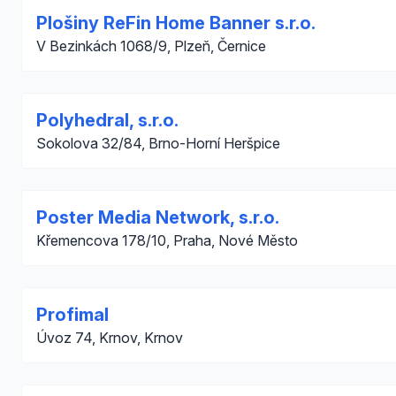
Plošiny ReFin Home Banner s.r.o.
V Bezinkách 1068/9, Plzeň, Černice
Polyhedral, s.r.o.
Sokolova 32/84, Brno-Horní Heršpice
Poster Media Network, s.r.o.
Křemencova 178/10, Praha, Nové Město
Profimal
Úvoz 74, Krnov, Krnov