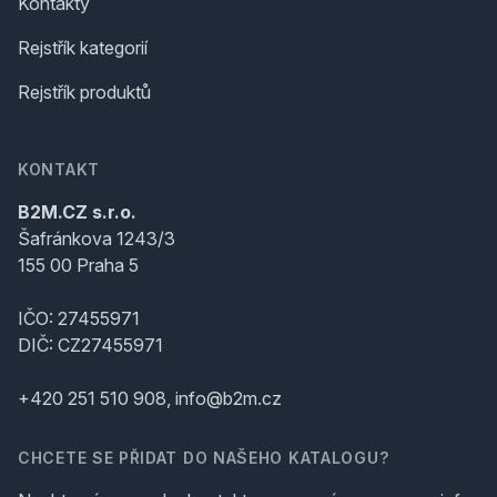
Kontakty
Rejstřík kategorií
Rejstřík produktů
KONTAKT
B2M.CZ s.r.o.
Šafránkova 1243/3
155 00 Praha 5
IČO: 27455971
DIČ: CZ27455971
+420 251 510 908, info@b2m.cz
CHCETE SE PŘIDAT DO NAŠEHO KATALOGU?