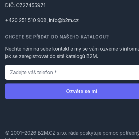
DIČ: CZ27455971
+420 251 510 908, info@b2m.cz
CHCETE SE PŘIDAT DO NAŠEHO KATALOGU?
Nechte nám na sebe kontakt a my se vám ozveme s inform
jak se zaregistrovat do sítě katalogů B2M.
Telefon
*
Ozvěte se mi
© 2001–2026 B2M.CZ s.r.o. ráda
poskytuje pomoc
potřebný