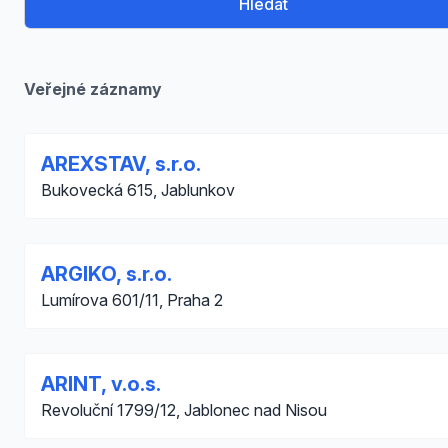
Hledat
Veřejné záznamy
AREXSTAV, s.r.o.
Bukovecká 615, Jablunkov
ARGIKO, s.r.o.
Lumírova 601/11, Praha 2
ARINT, v.o.s.
Revoluční 1799/12, Jablonec nad Nisou