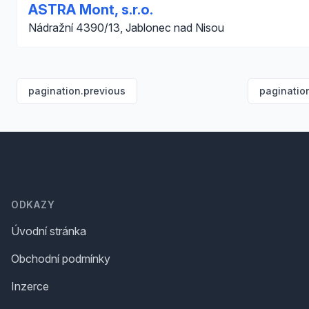
ASTRA Mont, s.r.o.
Nádražní 4390/13, Jablonec nad Nisou
pagination.previous
paginatio
Footer
ODKAZY
Úvodní stránka
Obchodní podmínky
Inzerce