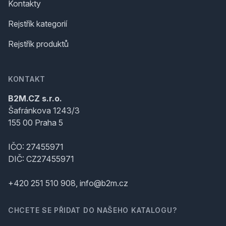
Kontakty
Rejstřík kategorií
Rejstřík produktů
KONTAKT
B2M.CZ s.r.o.
Šafránkova 1243/3
155 00 Praha 5
IČO: 27455971
DIČ: CZ27455971
+420 251 510 908, info@b2m.cz
CHCETE SE PŘIDAT DO NAŠEHO KATALOGU?