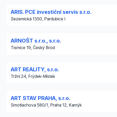
ARIS. PCE investiční servis s.r.o.
Sezemická 1350, Pardubice I
ARNOŠT s.r.o., s.r.o.
Tismice 19, Český Brod
ART REALITY, s.r.o.
Tržní 24, Frýdek-Místek
ART STAV PRAHA, s.r.o.
Smotlachova 580/1, Praha 12, Kamýk