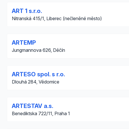
ART 1 s.r.o.
Nitranská 415/1, Liberec (nečleněné město)
ARTEMP
Jungmannova 626, Děčín
ARTESO spol. s r.o.
Dlouhá 284, Vědomice
ARTESTAV a.s.
Benediktska 722/11, Praha 1