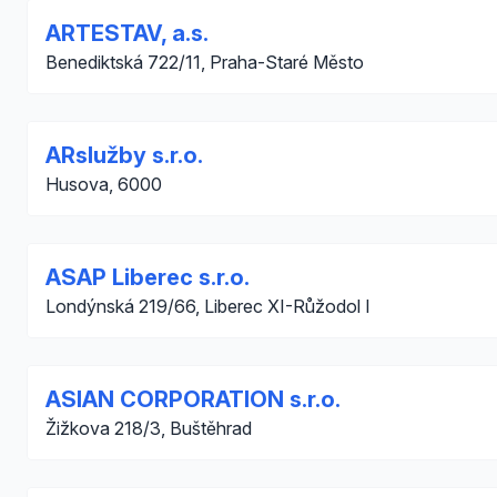
ARTESTAV, a.s.
Benediktská 722/11, Praha-Staré Město
ARslužby s.r.o.
Husova, 6000
ASAP Liberec s.r.o.
Londýnská 219/66, Liberec XI-Růžodol I
ASIAN CORPORATION s.r.o.
Žižkova 218/3, Buštěhrad