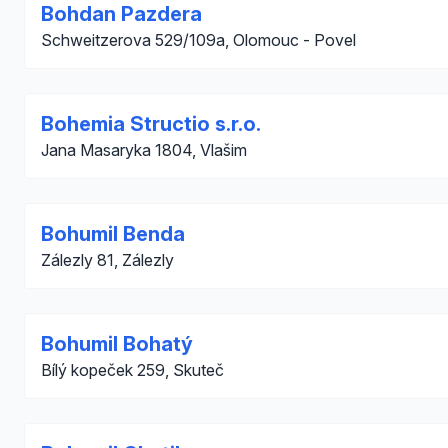
Bohdan Pazdera
Schweitzerova 529/109a, Olomouc - Povel
Bohemia Structio s.r.o.
Jana Masaryka 1804, Vlašim
Bohumil Benda
Zálezly 81, Zálezly
Bohumil Bohatý
Bílý kopeček 259, Skuteč