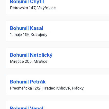
Bohumil Chytil
Petrovská 147, Vikýřovice
Bohumil Kasal
1. máje 119, Kozojedy
Bohumil Netolický
Miřetice 205, Miřetice
Bohumil Petrák
Předměřická 12/2, Hradec Králové, Plácky
Bohumil Vencl