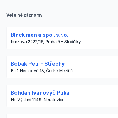
Veřejné záznamy
Black men a spol. s.r.o.
Kurzova 2222/16, Praha 5 - Stodůlky
Bobák Petr - Střechy
Bož.Němcové 13, České Meziříčí
Bohdan Ivanovyč Puka
Na Výsluní 1149, Neratovice