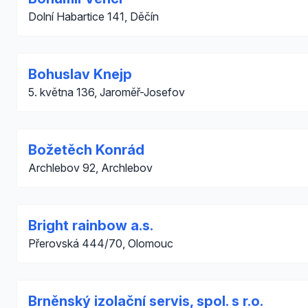
Dolní Habartice 141, Děčín
Bohuslav Knejp
5. května 136, Jaroměř-Josefov
Božetěch Konrád
Archlebov 92, Archlebov
Bright rainbow a.s.
Přerovská 444/70, Olomouc
Brněnský izolační servis, spol. s r.o.