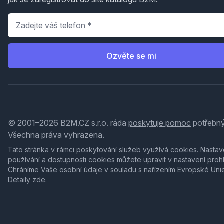
Telefon
*
Ozvěte se mi
© 2001–2026 B2M.CZ s.r.o. ráda
poskytuje pomoc
potřebný
Všechna práva vyhrazena.
Tato stránka v rámci poskytování služeb využívá
cookies
. Nastav
používání a dostupnosti cookies můžete upravit v nastavení proh
Chráníme Vaše osobní údaje v souladu s nařízením Evropské Uni
Detaily
zde
.