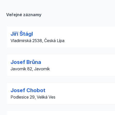
Veřejné záznamy
Jiří Štágl
Vladimirská 2538, Česká Lípa
Josef Brůna
Javorník 82, Javorník
Josef Chobot
Podlesice 29, Veliká Ves