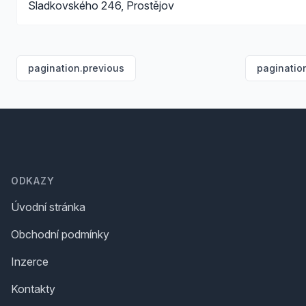
Sladkovského 246, Prostějov
pagination.previous
paginatio
Footer
ODKAZY
Úvodní stránka
Obchodní podmínky
Inzerce
Kontakty