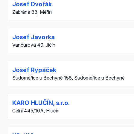
Josef Dvořák
Zabrána 83, Měřín
Josef Javorka
Vančurova 40, Jičín
Josef Rypáček
Sudoměřice u Bechyně 158, Sudoměřice u Bechyně
KARO HLUČÍN, s.r.o.
Celní 445/10A, Hlučín