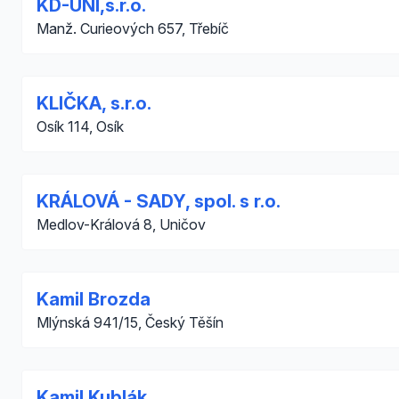
KD-UNI,s.r.o.
Manž. Curieových 657, Třebíč
KLIČKA, s.r.o.
Osík 114, Osík
KRÁLOVÁ - SADY, spol. s r.o.
Medlov-Králová 8, Uničov
Kamil Brozda
Mlýnská 941/15, Český Těšín
Kamil Kublák