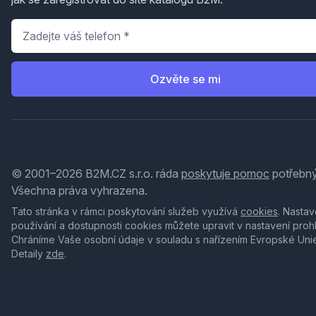
Telefon
*
Ozvěte se mi
© 2001–2026 B2M.CZ s.r.o. ráda
poskytuje pomoc
potřebný
Všechna práva vyhrazena.
Tato stránka v rámci poskytování služeb využívá
cookies
. Nastav
používání a dostupnosti cookies můžete upravit v nastavení proh
Chráníme Vaše osobní údaje v souladu s nařízením Evropské Uni
Detaily
zde
.