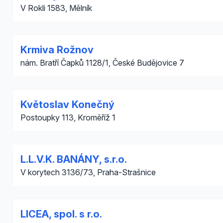
V Rokli 1583, Mělník
Krmiva Rožnov
nám. Bratří Čapků 1128/1, České Budějovice 7
Květoslav Konečný
Postoupky 113, Kroměříž 1
L.L.V.K. BANÁNY, s.r.o.
V korytech 3136/73, Praha-Strašnice
LICEA, spol. s r.o.