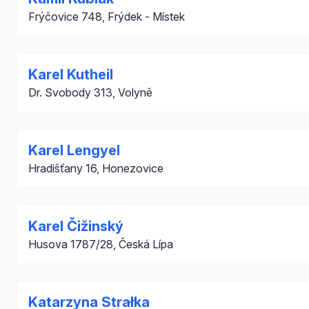
Frýčovice 748, Frýdek - Místek
Karel Kutheil
Dr. Svobody 313, Volyně
Karel Lengyel
Hradišťany 16, Honezovice
Karel Čižinský
Husova 1787/28, Česká Lípa
Katarzyna Strałka