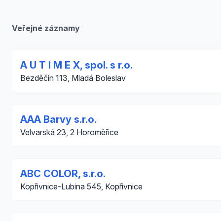
Veřejné záznamy
A U T I M E X, spol. s r.o.
Bezděčín 113, Mladá Boleslav
AAA Barvy s.r.o.
Velvarská 23, 2 Horoměřice
ABC COLOR, s.r.o.
Kopřivnice-Lubina 545, Kopřivnice