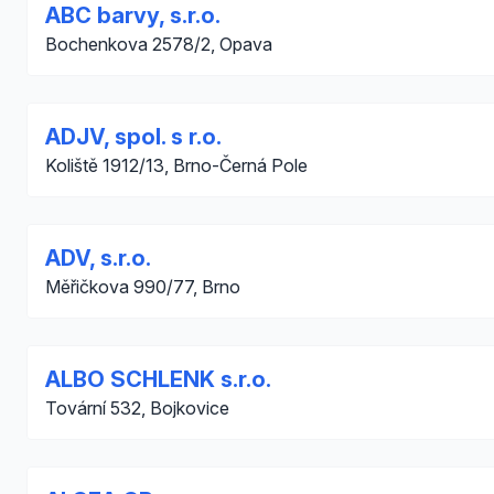
ABC barvy, s.r.o.
Bochenkova 2578/2, Opava
ADJV, spol. s r.o.
Koliště 1912/13, Brno-Černá Pole
ADV, s.r.o.
Měřičkova 990/77, Brno
ALBO SCHLENK s.r.o.
Tovární 532, Bojkovice