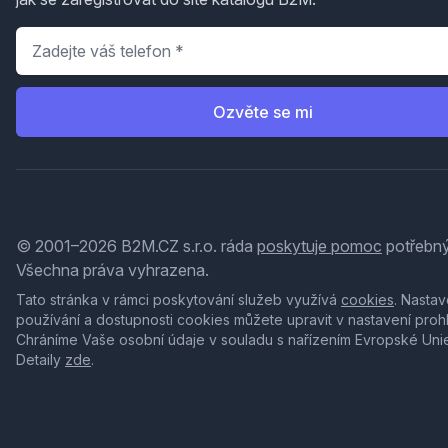
Telefon
*
Ozvěte se mi
© 2001–2026 B2M.CZ s.r.o. ráda
poskytuje pomoc
potřebný
Všechna práva vyhrazena.
Tato stránka v rámci poskytování služeb využívá
cookies
. Nastav
používání a dostupnosti cookies můžete upravit v nastavení proh
Chráníme Vaše osobní údaje v souladu s nařízením Evropské Uni
Detaily
zde
.