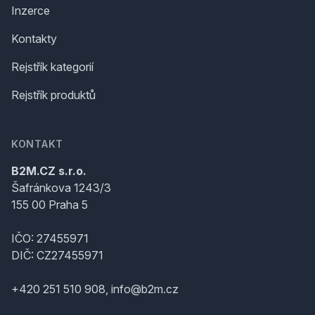
Inzerce
Kontakty
Rejstřík kategorií
Rejstřík produktů
KONTAKT
B2M.CZ s.r.o.
Šafránkova 1243/3
155 00 Praha 5
IČO: 27455971
DIČ: CZ27455971
+420 251 510 908, info@b2m.cz