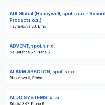
ADI Global (Honeywell, spol. s r.o. - Securi
Products o.z.)
Havránkova 33, Brno
ADVENT, spol. s r. o.
Na Beránce 57, Praha 6
ALARM ABSOLON, spol. s r.o.
Březinova 9, Praha
ALDO SYSTEMS, s.r.o.
Srbská 347, Praha 6