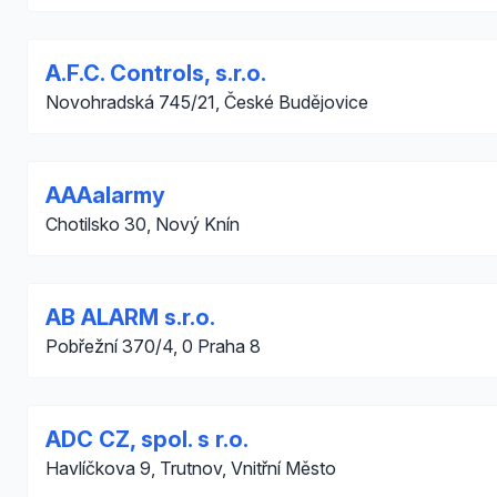
A.F.C. Controls, s.r.o.
Novohradská 745/21, České Budějovice
AAAalarmy
Chotilsko 30, Nový Knín
AB ALARM s.r.o.
Pobřežní 370/4, 0 Praha 8
ADC CZ, spol. s r.o.
Havlíčkova 9, Trutnov, Vnitřní Město