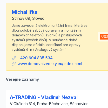
Michal Ifka
Střihov 69, Sloveč
Jsme zavedená elektromontážní firma, která se
dlouhodobě zabývá opravami a montážemi
domovních telefonů, zvonků a přístupových
systémů (čteček čipů). V současné době
disponujeme oficiální certifikací pro opravy
systémů 4+n ( Analogový systém ).
+420 604 835 534
www.domovnizvonky.eu/index.html
Veřejné záznamy
A-TRADING - Vladimír Nezval
V Okálech 514, Praha-Běchovice, Běchovice