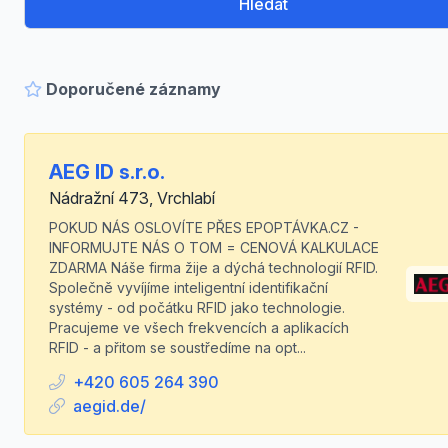
Hledat
Doporučené záznamy
AEG ID s.r.o.
Nádražní 473, Vrchlabí
POKUD NÁS OSLOVÍTE PŘES EPOPTÁVKA.CZ -
INFORMUJTE NÁS O TOM = CENOVÁ KALKULACE
ZDARMA Náše firma žije a dýchá technologií RFID.
Společně vyvíjíme inteligentní identifikační
systémy - od počátku RFID jako technologie.
Pracujeme ve všech frekvencích a aplikacích
RFID - a přitom se soustředíme na opt...
+420 605 264 390
aegid.de/