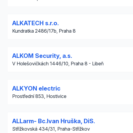
ALKATECH s.r.o.
Kundratka 2486/17b, Praha 8
ALKOM Security, a.s.
V Holešovičkách 1446/10, Praha 8 - Libeň
ALKYON electric
Prostřední 853, Hostivice
ALLarm- Bc.Ivan Hruška, DiS.
Střížkovská 434/31, Praha-Střížkov