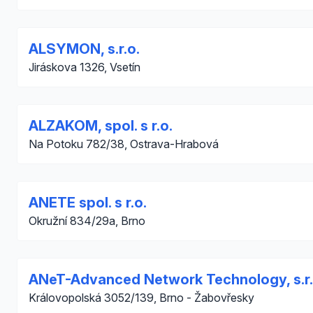
ALSYMON, s.r.o.
Jiráskova 1326, Vsetín
ALZAKOM, spol. s r.o.
Na Potoku 782/38, Ostrava-Hrabová
ANETE spol. s r.o.
Okružní 834/29a, Brno
ANeT-Advanced Network Technology, s.r.
Královopolská 3052/139, Brno - Žabovřesky