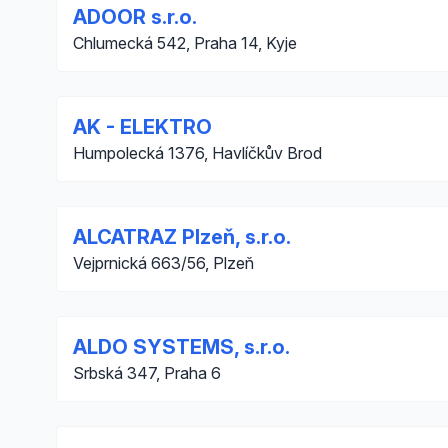
ADOOR s.r.o.
Chlumecká 542, Praha 14, Kyje
AK - ELEKTRO
Humpolecká 1376, Havlíčkův Brod
ALCATRAZ Plzeň, s.r.o.
Vejprnická 663/56, Plzeň
ALDO SYSTEMS, s.r.o.
Srbská 347, Praha 6