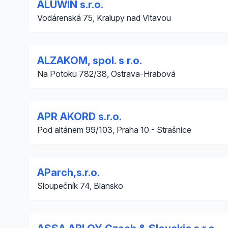
ALUWIN s.r.o.
Vodárenská 75, Kralupy nad Vltavou
ALZAKOM, spol. s r.o.
Na Potoku 782/38, Ostrava-Hrabová
APR AKORD s.r.o.
Pod altánem 99/103, Praha 10 - Strašnice
AParch,s.r.o.
Sloupečník 74, Blansko