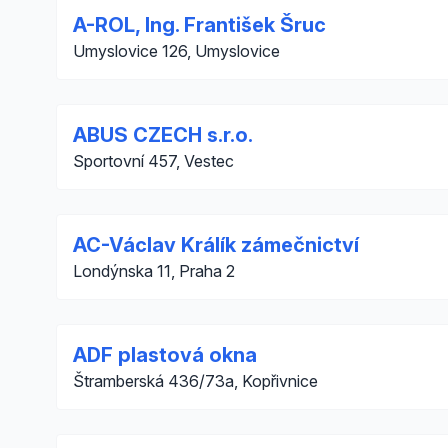
A-ROL, Ing. František Šruc
Umyslovice 126, Umyslovice
ABUS CZECH s.r.o.
Sportovní 457, Vestec
AC-Václav Králík zámečnictví
Londýnska 11, Praha 2
ADF plastová okna
Štramberská 436/73a, Kopřivnice