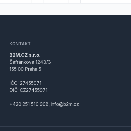
KONTAKT
B2M.CZ s.r.o.
Šafránkova 1243/3
155 00 Praha 5
IČO: 27455971
DIČ: CZ27455971
+420 251 510 908, info@b2m.cz