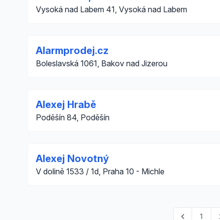
Vysoká nad Labem 41, Vysoká nad Labem
Alarmprodej.cz
Boleslavská 1061, Bakov nad Jizerou
Alexej Hrabě
Poděšín 84, Poděšín
Alexej Novotný
V dolině 1533 / 1d, Praha 10 - Michle
1