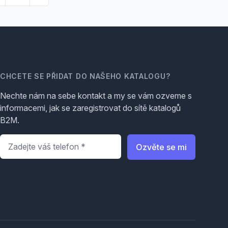
CHCETE SE PŘIDAT DO NAŠEHO KATALOGU?
Nechte nám na sebe kontakt a my se vám ozveme s
informacemi, jak se zaregistrovat do sítě katalogů
B2M.
Telefon
*
Ozvěte se mi