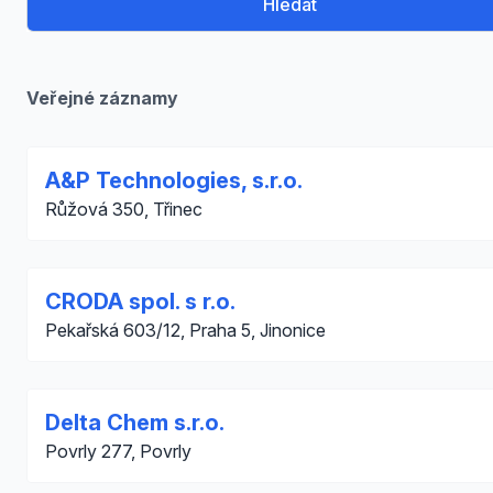
Hledat
Veřejné záznamy
A&P Technologies, s.r.o.
Růžová 350, Třinec
CRODA spol. s r.o.
Pekařská 603/12, Praha 5, Jinonice
Delta Chem s.r.o.
Povrly 277, Povrly