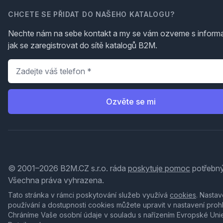
CHCETE SE PŘIDAT DO NAŠEHO KATALOGU?
Nechte nám na sebe kontakt a my se vám ozveme s inform
jak se zaregistrovat do sítě katalogů B2M.
Telefon
*
Ozvěte se mi
© 2001–2026 B2M.CZ s.r.o. ráda
poskytuje pomoc
potřebný
Všechna práva vyhrazena.
Tato stránka v rámci poskytování služeb využívá
cookies
. Nastav
používání a dostupnosti cookies můžete upravit v nastavení proh
Chráníme Vaše osobní údaje v souladu s nařízením Evropské Uni