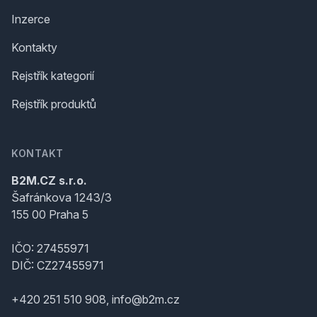
Inzerce
Kontakty
Rejstřík kategorií
Rejstřík produktů
KONTAKT
B2M.CZ s.r.o.
Šafránkova 1243/3
155 00 Praha 5
IČO: 27455971
DIČ: CZ27455971
+420 251 510 908, info@b2m.cz