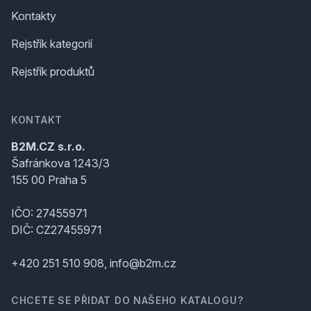
Kontakty
Rejstřík kategorií
Rejstřík produktů
KONTAKT
B2M.CZ s.r.o.
Šafránkova 1243/3
155 00 Praha 5
IČO: 27455971
DIČ: CZ27455971
+420 251 510 908, info@b2m.cz
CHCETE SE PŘIDAT DO NAŠEHO KATALOGU?