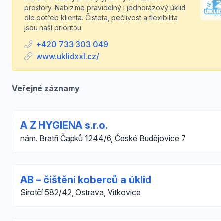
prostory. Nabízíme pravidelný i jednorázový úklid
dle potřeb klienta. Čistota, pečlivost a flexibilita
jsou naší prioritou.
+420 733 303 049
www.uklidxxl.cz/
Veřejné záznamy
A Z HYGIENA s.r.o.
nám. Bratří Čapků 1244/6, České Budějovice 7
AB – čištění koberců a úklid
Sirotčí 582/42, Ostrava, Vítkovice