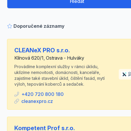
Hledat
Doporučené záznamy
CLEANeX PRO s.r.o.
Klínová 620/1, Ostrava - Hulváky
Provádíme komplexní služby v rámci úklidu,
uklízíme nemovitosti, domácnosti, kanceláře,
zajistíme také stavební úklid, čištění fasád, mytí
výloh, tepování koberců a sedaček.
+420 720 800 180
cleanexpro.cz
Kompetent Prof s.r.o.