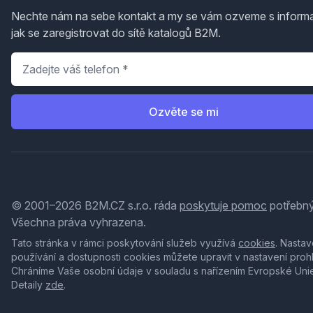
Nechte nám na sebe kontakt a my se vám ozveme s inform
jak se zaregistrovat do sítě katalogů B2M.
Telefon
*
Ozvěte se mi
© 2001–2026 B2M.CZ s.r.o. ráda
poskytuje pomoc
potřebný
Všechna práva vyhrazena.
Tato stránka v rámci poskytování služeb využívá
cookies
. Nastav
používání a dostupnosti cookies můžete upravit v nastavení proh
Chráníme Vaše osobní údaje v souladu s nařízením Evropské Uni
Detaily
zde
.