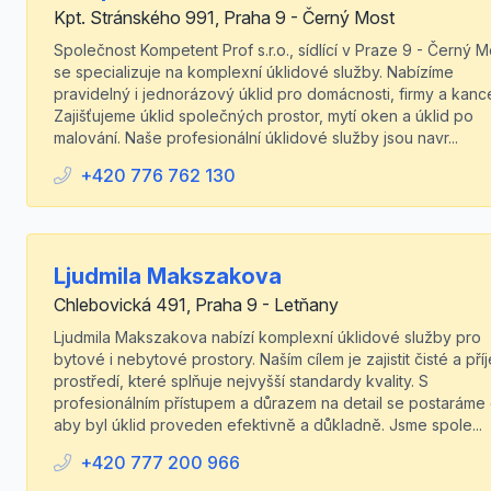
Kpt. Stránského 991, Praha 9 - Černý Most
Společnost Kompetent Prof s.r.o., sídlící v Praze 9 - Černý M
se specializuje na komplexní úklidové služby. Nabízíme
pravidelný i jednorázový úklid pro domácnosti, firmy a kance
Zajišťujeme úklid společných prostor, mytí oken a úklid po
malování. Naše profesionální úklidové služby jsou navr...
+420 776 762 130
Ljudmila Makszakova
Chlebovická 491, Praha 9 - Letňany
Ljudmila Makszakova nabízí komplexní úklidové služby pro
bytové i nebytové prostory. Naším cílem je zajistit čisté a př
prostředí, které splňuje nejvyšší standardy kvality. S
profesionálním přístupem a důrazem na detail se postaráme 
aby byl úklid proveden efektivně a důkladně. Jsme spole...
+420 777 200 966