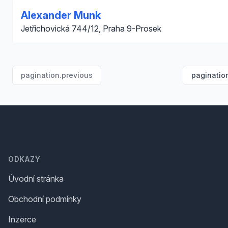
Alexander Munk
Jetřichovická 744/12, Praha 9-Prosek
pagination.previous
paginatio
Footer
ODKAZY
Úvodní stránka
Obchodní podmínky
Inzerce