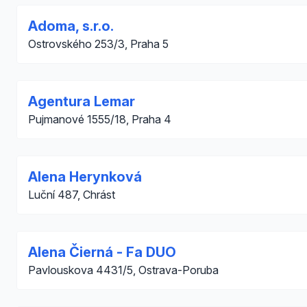
Adoma, s.r.o.
Ostrovského 253/3, Praha 5
Agentura Lemar
Pujmanové 1555/18, Praha 4
Alena Herynková
Luční 487, Chrást
Alena Čierná - Fa DUO
Pavlouskova 4431/5, Ostrava-Poruba