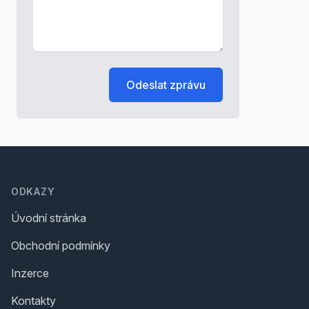
Odeslat zprávu
Footer
ODKAZY
Úvodní stránka
Obchodní podmínky
Inzerce
Kontakty