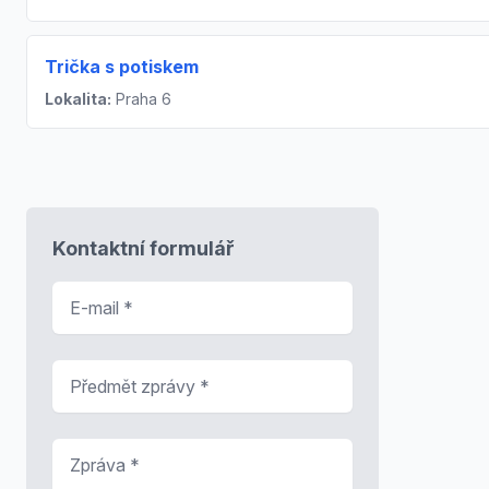
Trička s potiskem
Lokalita:
Praha 6
Kontaktní formulář
E-mail
*
Předmět zprávy
*
Zpráva
*