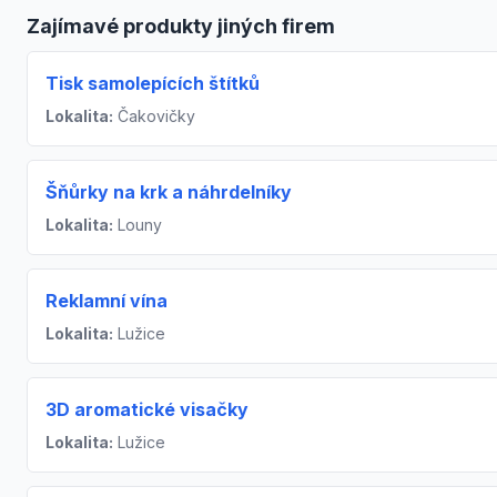
Zajímavé produkty jiných firem
Tisk samolepících štítků
Lokalita:
Čakovičky
Šňůrky na krk a náhrdelníky
Lokalita:
Louny
Reklamní vína
Lokalita:
Lužice
3D aromatické visačky
Lokalita:
Lužice