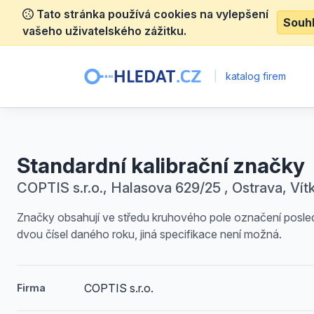
Tato stránka používá cookies na vylepšení
Souh
vašeho uživatelského zážitku.
|
katalog firem
Standardní kalibrační značky
COPTIS s.r.o., Halasova 629/25 , Ostrava, Vít
Značky obsahují ve středu kruhového pole označení posle
dvou čísel daného roku, jiná specifikace není možná.
COPTIS s.r.o.
Firma