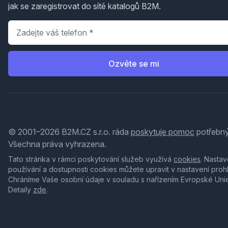
jak se zaregistrovat do sítě katalogů B2M.
Telefon
*
Ozvěte se mi
© 2001–2026 B2M.CZ s.r.o. ráda
poskytuje pomoc
potřebný
Všechna práva vyhrazena.
Tato stránka v rámci poskytování služeb využívá
cookies
. Nastav
používání a dostupnosti cookies můžete upravit v nastavení proh
Chráníme Vaše osobní údaje v souladu s nařízením Evropské Uni
Detaily
zde
.