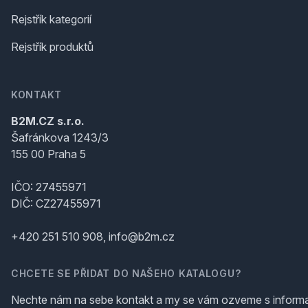
Rejstřík kategorií
Rejstřík produktů
KONTAKT
B2M.CZ s.r.o.
Šafránkova 1243/3
155 00 Praha 5
IČO: 27455971
DIČ: CZ27455971
+420 251 510 908, info@b2m.cz
CHCETE SE PŘIDAT DO NAŠEHO KATALOGU?
Nechte nám na sebe kontakt a my se vám ozveme s inform