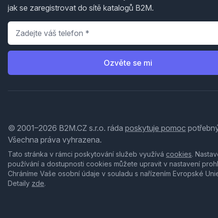
jak se zaregistrovat do sítě katalogů B2M.
Telefon
*
Ozvěte se mi
© 2001–2026 B2M.CZ s.r.o. ráda
poskytuje pomoc
potřebný
Všechna práva vyhrazena.
Tato stránka v rámci poskytování služeb využívá
cookies
. Nastav
používání a dostupnosti cookies můžete upravit v nastavení proh
Chráníme Vaše osobní údaje v souladu s nařízením Evropské Uni
Detaily
zde
.