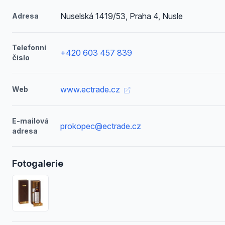
Nuselská 1419/53, Praha 4, Nusle
Adresa
Telefonní
+420 603 457 839
číslo
www.ectrade.cz
Web
E-mailová
prokopec@ectrade.cz
adresa
Fotogalerie