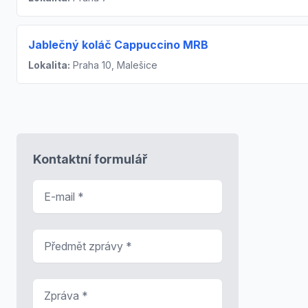
Jablečný koláč Cappuccino MRB
Lokalita:
Praha 10, Malešice
Kontaktní formulář
E-mail
*
Předmět zprávy
*
Zpráva
*