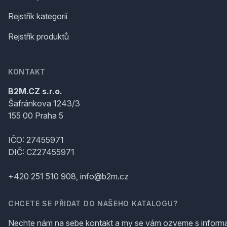
Rejstřík kategorií
Rejstřík produktů
KONTAKT
B2M.CZ s.r.o.
Šafránkova 1243/3
155 00 Praha 5
IČO: 27455971
DIČ: CZ27455971
+420 251 510 908, info@b2m.cz
CHCETE SE PŘIDAT DO NAŠEHO KATALOGU?
Nechte nám na sebe kontakt a my se vám ozveme s inform