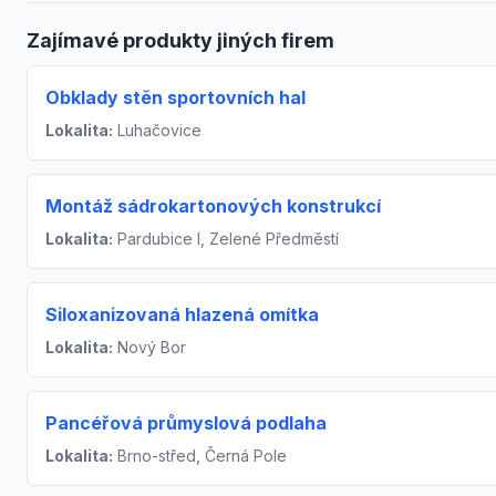
Zajímavé produkty jiných firem
Obklady stěn sportovních hal
Lokalita:
Luhačovice
Montáž sádrokartonových konstrukcí
Lokalita:
Pardubice I, Zelené Předměstí
Siloxanizovaná hlazená omítka
Lokalita:
Nový Bor
Pancéřová průmyslová podlaha
Lokalita:
Brno-střed, Černá Pole