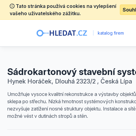
Tato stránka používá cookies na vylepšení
Souh
vašeho uživatelského zážitku.
|
katalog firem
Sádrokartonový stavební sys
Hynek Horáček, Dlouhá 2323/2 , Česká Lípa
Umožňuje vysoce kvalitní rekonstrukce a výstavby objekt
sklepa po střechu. Nízká hmotnost systémových konstrukc
nezvyšuje zatížení nosné struktury objektu. Instalace a sítě
možné vést v dutinách stropů a stěn.