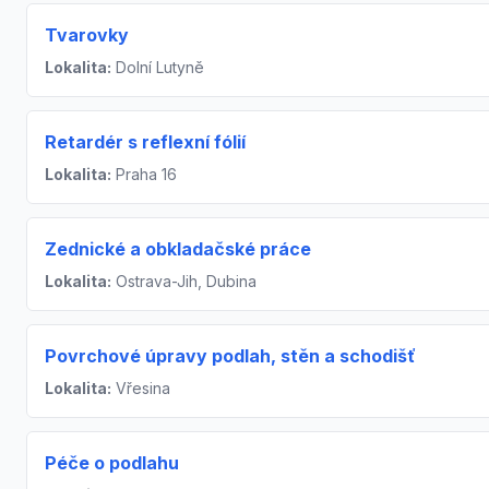
Tvarovky
Lokalita:
Dolní Lutyně
Retardér s reflexní fólií
Lokalita:
Praha 16
Zednické a obkladačské práce
Lokalita:
Ostrava-Jih, Dubina
Povrchové úpravy podlah, stěn a schodišť
Lokalita:
Vřesina
Péče o podlahu