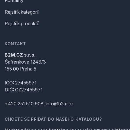
Kontakty
Rejstřík kategorií
Rejstřík produktů
KONTAKT
B2M.CZ s.r.o.
Šafránkova 1243/3
155 00 Praha 5
IČO: 27455971
DIČ: CZ27455971
+420 251 510 908, info@b2m.cz
CHCETE SE PŘIDAT DO NAŠEHO KATALOGU?