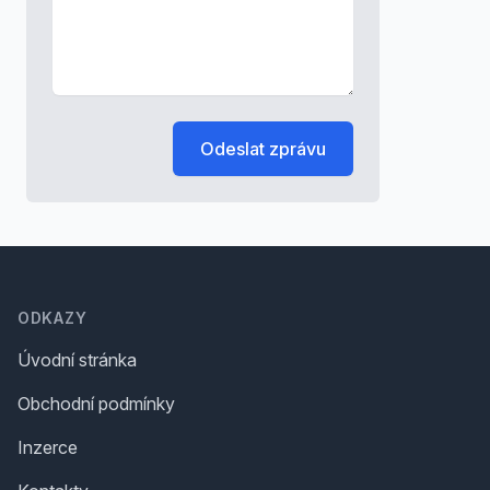
Odeslat zprávu
Footer
ODKAZY
Úvodní stránka
Obchodní podmínky
Inzerce