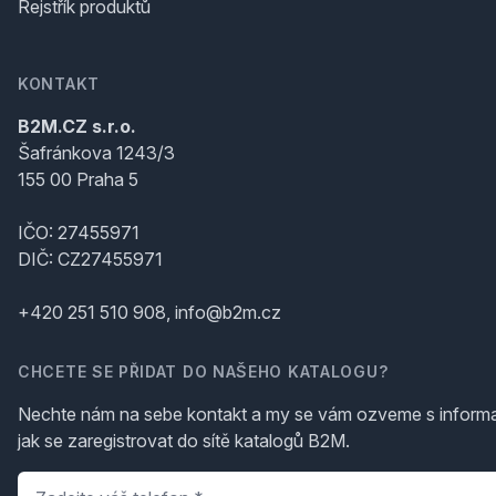
Rejstřík produktů
KONTAKT
B2M.CZ s.r.o.
Šafránkova 1243/3
155 00 Praha 5
IČO: 27455971
DIČ: CZ27455971
+420 251 510 908, info@b2m.cz
CHCETE SE PŘIDAT DO NAŠEHO KATALOGU?
Nechte nám na sebe kontakt a my se vám ozveme s inform
jak se zaregistrovat do sítě katalogů B2M.
Telefon
*