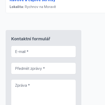
Lokalita:
Rychnov na Moravě
Kontaktní formulář
E-mail
*
Předmět zprávy
*
Zpráva
*