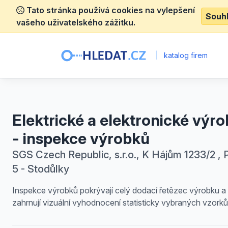
Tato stránka používá cookies na vylepšení
Souh
vašeho uživatelského zážitku.
|
katalog firem
Elektrické a elektronické výr
- inspekce výrobků
SGS Czech Republic, s.r.o., K Hájům 1233/2 , 
5 - Stodůlky
Inspekce výrobků pokrývají celý dodací řetězec výrobku a
zahrnují vizuální vyhodnocení statisticky vybraných vzorků