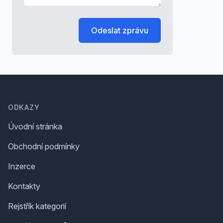
Odeslat zprávu
Footer
ODKAZY
Úvodní stránka
Obchodní podmínky
Inzerce
Kontakty
Rejstřík kategorií