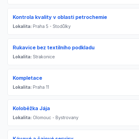
Kontrola kvality v oblasti petrochemie
Lokalita:
Praha 5 - Stodůlky
Rukavice bez textilního podkladu
Lokalita:
Strakonice
Kompletace
Lokalita:
Praha 11
Koloběžka Jája
Lokalita:
Olomouc - Bystrovany
Kávové a čajové servisy