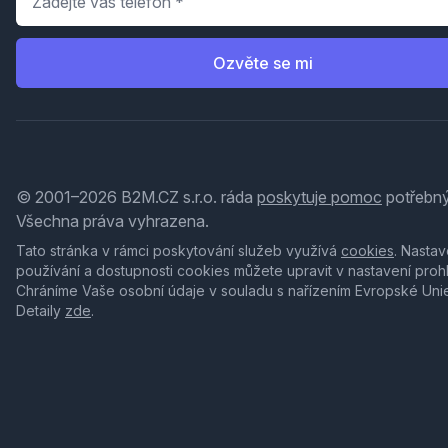
Ozvěte se mi
© 2001–2026 B2M.CZ s.r.o. ráda
poskytuje pomoc
potřebný
Všechna práva vyhrazena.
Tato stránka v rámci poskytování služeb využívá
cookies
. Nastav
používání a dostupnosti cookies můžete upravit v nastavení proh
Chráníme Vaše osobní údaje v souladu s nařízením Evropské Uni
Detaily
zde
.