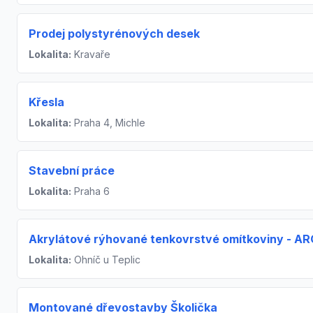
Prodej polystyrénových desek
Lokalita:
Kravaře
Křesla
Lokalita:
Praha 4, Michle
Stavební práce
Lokalita:
Praha 6
Akrylátové rýhované tenkovrstvé omítkoviny - AR
Lokalita:
Ohníč u Teplic
Montované dřevostavby Školička