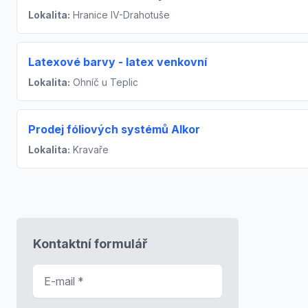
Lokalita:
Hranice IV-Drahotuše
Latexové barvy - latex venkovní
Lokalita:
Ohníč u Teplic
Prodej fóliových systémů Alkor
Lokalita:
Kravaře
Kontaktní formulář
E-mail
*