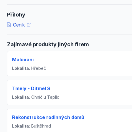
Přílohy
Ceník
Zajímavé produkty jiných firem
Malování
Lokalita:
Hřebeč
Tmely - Ditmel S
Lokalita:
Ohníč u Teplic
Rekonstrukce rodinných domů
Lokalita:
Buštěhrad