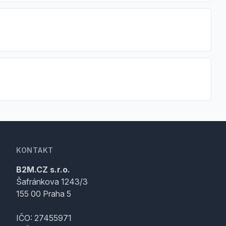
KONTAKT
B2M.CZ s.r.o.
Šafránkova 1243/3
155 00 Praha 5
IČO: 27455971