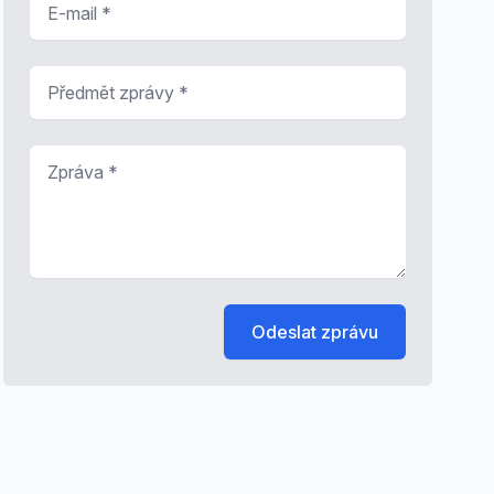
Předmět zprávy
*
Zpráva
*
Odeslat zprávu