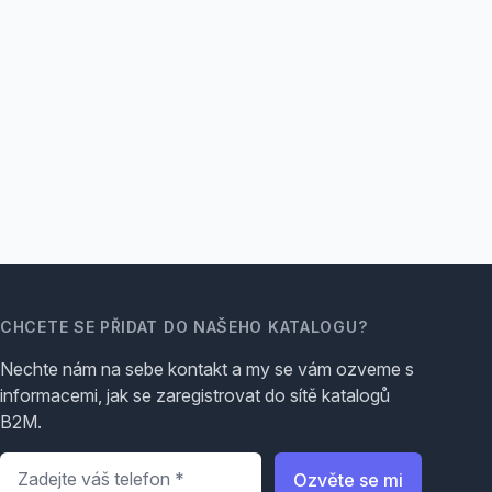
CHCETE SE PŘIDAT DO NAŠEHO KATALOGU?
Nechte nám na sebe kontakt a my se vám ozveme s
informacemi, jak se zaregistrovat do sítě katalogů
B2M.
Telefon
*
Ozvěte se mi