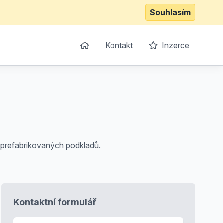
Souhlasím
Kontakt
Inzerce
 prefabrikovaných podkladů.
Kontaktní formulář
E-mail
*