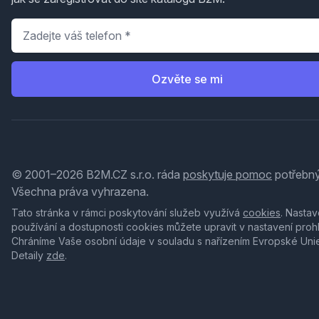
Telefon
*
Ozvěte se mi
© 2001–2026 B2M.CZ s.r.o. ráda
poskytuje pomoc
potřebný
Všechna práva vyhrazena.
Tato stránka v rámci poskytování služeb využívá
cookies
. Nastav
používání a dostupnosti cookies můžete upravit v nastavení proh
Chráníme Vaše osobní údaje v souladu s nařízením Evropské Uni
Detaily
zde
.