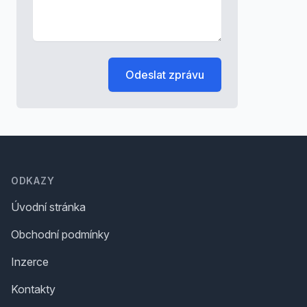
Odeslat zprávu
Footer
ODKAZY
Úvodní stránka
Obchodní podmínky
Inzerce
Kontakty