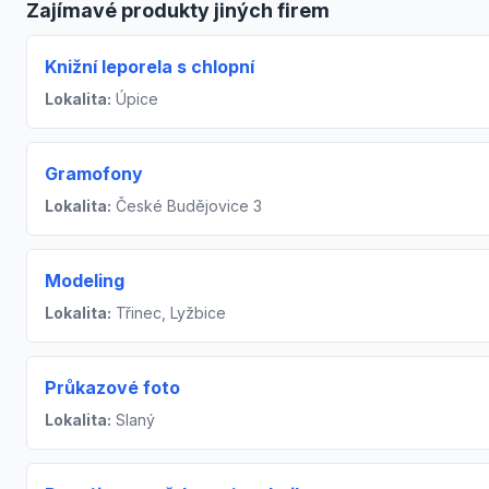
Zajímavé produkty jiných firem
Knižní leporela s chlopní
Lokalita:
Úpice
Gramofony
Lokalita:
České Budějovice 3
Modeling
Lokalita:
Třinec, Lyžbice
Průkazové foto
Lokalita:
Slaný