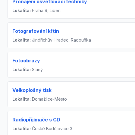
Pronájem osvětlovací techniky
Lokalita:
Praha 9, Libeň
Fotografování křtin
Lokalita:
Jindřichův Hradec, Radouňka
Fotoobrazy
Lokalita:
Slaný
Velkoplošný tisk
Lokalita:
Domažlice-Město
Radiopřijímače s CD
Lokalita:
České Budějovice 3