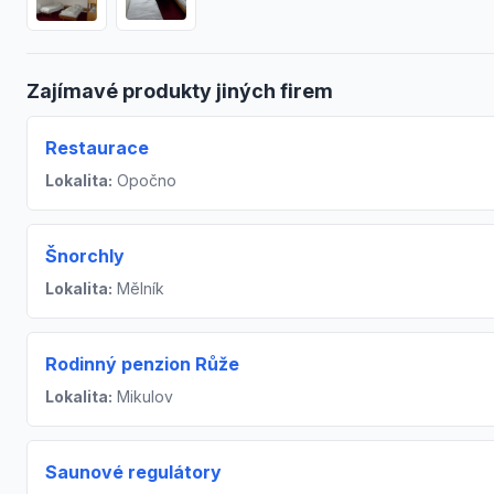
Zajímavé produkty jiných firem
Restaurace
Lokalita:
Opočno
Šnorchly
Lokalita:
Mělník
Rodinný penzion Růže
Lokalita:
Mikulov
Saunové regulátory