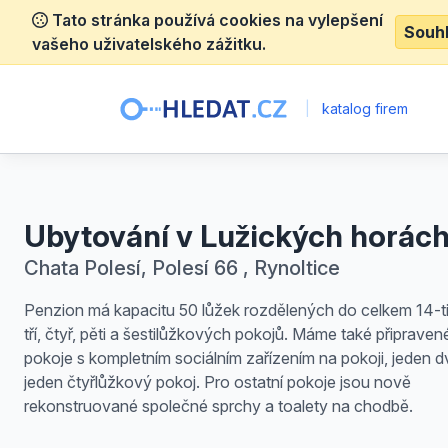
Tato stránka používá cookies na vylepšení
Souh
vašeho uživatelského zážitku.
|
katalog firem
Ubytování v Lužických horác
Chata Polesí, Polesí 66 , Rynoltice
Penzion má kapacitu 50 lůžek rozdělených do celkem 14-t
tří, čtyř, pěti a šestilůžkových pokojů. Máme také připraven
pokoje s kompletním sociálním zařízením na pokoji, jeden 
jeden čtyřlůžkový pokoj. Pro ostatní pokoje jsou nově
rekonstruované společné sprchy a toalety na chodbě.