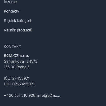
Inzerce
Kontakty
Rejstřík kategorií
Rejstřík produktů
KONTAKT
B2M.CZ s.r.o.
Šafránkova 1243/3
155 00 Praha 5
IČO: 27455971
DIČ: CZ27455971
+420 251 510 908, info@b2m.cz