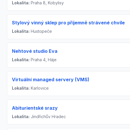
Lokalita:
Praha 8, Kobylisy
Stylový vinný sklep pro příjemně strávené chvíle
Lokalita:
Hustopeče
Nehtové studio Eva
Lokalita:
Praha 4, Háje
Virtuální managed servery (VMS)
Lokalita:
Karlovice
Abiturientské srazy
Lokalita:
Jindřichův Hradec