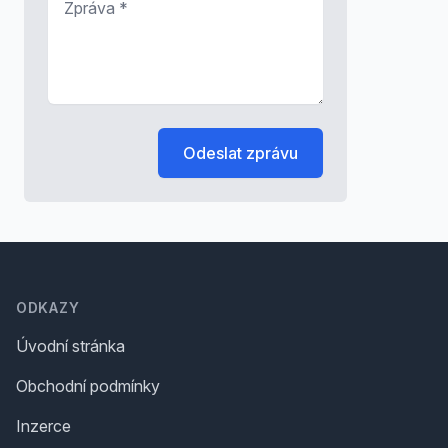
Odeslat zprávu
Footer
ODKAZY
Úvodní stránka
Obchodní podmínky
Inzerce