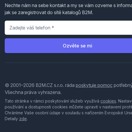
Nechte nám na sebe kontakt a my se vám ozveme s inform
jak se zaregistrovat do sítě katalogů B2M.
Telefon
*
Ozvěte se mi
© 2001–2026 B2M.CZ s.r.o. ráda
poskytuje pomoc
potřebný
Všechna práva vyhrazena.
Tato stránka v rámci poskytování služeb využívá
cookies
. Nastav
používání a dostupnosti cookies můžete upravit v nastavení proh
Chráníme Vaše osobní údaje v souladu s nařízením Evropské Uni
Detaily
zde
.