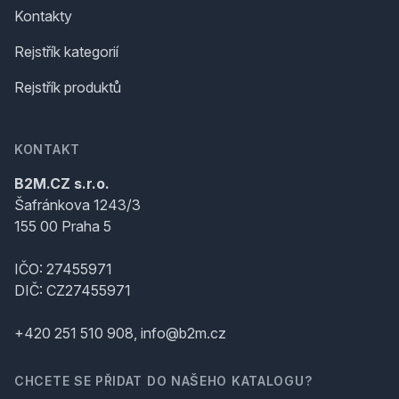
Kontakty
Rejstřík kategorií
Rejstřík produktů
KONTAKT
B2M.CZ s.r.o.
Šafránkova 1243/3
155 00 Praha 5
IČO: 27455971
DIČ: CZ27455971
+420 251 510 908, info@b2m.cz
CHCETE SE PŘIDAT DO NAŠEHO KATALOGU?