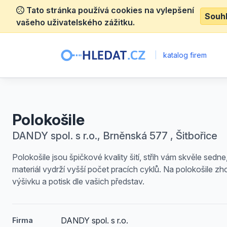
Tato stránka používá cookies na vylepšení
Souh
vašeho uživatelského zážitku.
|
katalog firem
Polokošile
DANDY spol. s r.o., Brněnská 577 , Šitbořice
Polokošile jsou špičkové kvality šití, střih vám skvěle sedne
materiál vydrží vyšší počet pracích cyklů. Na polokošile z
výšivku a potisk dle vašich představ.
DANDY spol. s r.o.
Firma