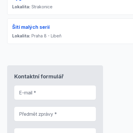
Lokalita:
Strakonice
Šití malých serií
Lokalita:
Praha 8 - Libeň
Kontaktní formulář
E-mail
*
Předmět zprávy
*
Zpráva
*