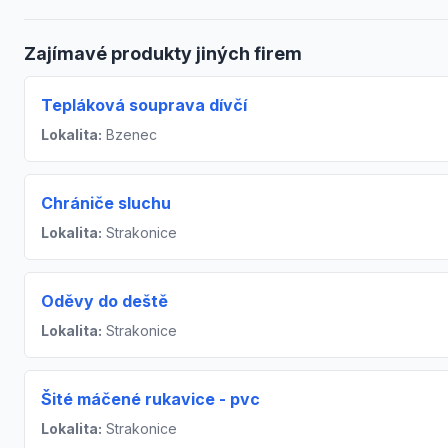
Zajímavé produkty jiných firem
Tepláková souprava dívčí
Lokalita:
Bzenec
Chrániče sluchu
Lokalita:
Strakonice
Oděvy do deště
Lokalita:
Strakonice
Šité máčené rukavice - pvc
Lokalita:
Strakonice