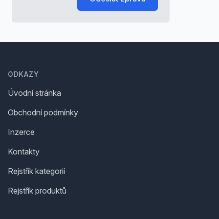
Footer
ODKAZY
Úvodní stránka
Obchodní podmínky
Inzerce
Kontakty
Rejstřík kategorií
Rejstřík produktů