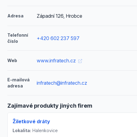
Západní 126, Hrobce
Adresa
Telefonní
+420 602 237 597
číslo
www.infratech.cz
Web
E-mailová
infratech@infratech.cz
adresa
Zajímavé produkty jiných firem
Žiletkové dráty
Lokalita:
Halenkovice