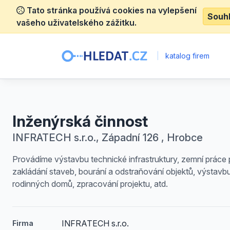
Tato stránka používá cookies na vylepšení
Souh
vašeho uživatelského zážitku.
|
katalog firem
Inženýrská činnost
INFRATECH s.r.o., Západní 126 , Hrobce
Provádíme výstavbu technické infrastruktury, zemní práce p
zakládání staveb, bourání a odstraňování objektů, výstavb
rodinných domů, zpracování projektu, atd.
INFRATECH s.r.o.
Firma