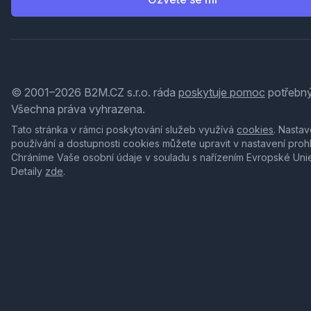
© 2001–2026 B2M.CZ s.r.o. ráda
poskytuje pomoc
potřebný
Všechna práva vyhrazena.
Tato stránka v rámci poskytování služeb využívá
cookies
. Nastav
používání a dostupnosti cookies můžete upravit v nastavení proh
Chráníme Vaše osobní údaje v souladu s nařízením Evropské Uni
Detaily
zde
.