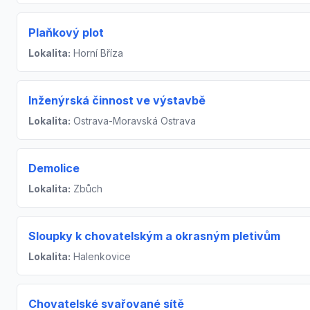
Plaňkový plot
Lokalita:
Horní Bříza
Inženýrská činnost ve výstavbě
Lokalita:
Ostrava-Moravská Ostrava
Demolice
Lokalita:
Zbůch
Sloupky k chovatelským a okrasným pletivům
Lokalita:
Halenkovice
Chovatelské svařované sítě