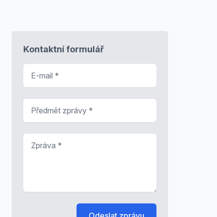
Kontaktní formulář
E-mail
*
Předmět zprávy
*
Zpráva
*
Odeslat zprávu