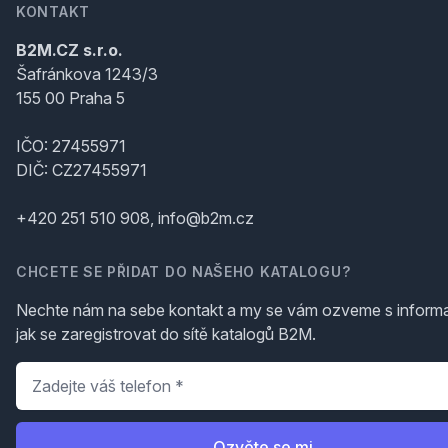
KONTAKT
B2M.CZ s.r.o.
Šafránkova 1243/3
155 00 Praha 5
IČO: 27455971
DIČ: CZ27455971
+420 251 510 908, info@b2m.cz
CHCETE SE PŘIDAT DO NAŠEHO KATALOGU?
Nechte nám na sebe kontakt a my se vám ozveme s inform
jak se zaregistrovat do sítě katalogů B2M.
Telefon
*
Ozvěte se mi