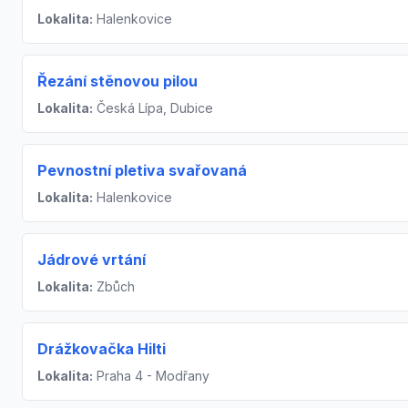
Lokalita:
Halenkovice
Řezání stěnovou pilou
Lokalita:
Česká Lípa, Dubice
Pevnostní pletiva svařovaná
Lokalita:
Halenkovice
Jádrové vrtání
Lokalita:
Zbůch
Drážkovačka Hilti
Lokalita:
Praha 4 - Modřany