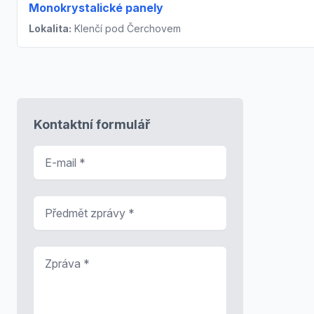
Monokrystalické panely
Lokalita:
Klenčí pod Čerchovem
Kontaktní formulář
E-mail
*
Předmět zprávy
*
Zpráva
*