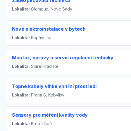
Zabezpečovací technika
Lokalita:
Olomouc, Nové Sady
Nové elektroinstalace v bytech
Lokalita:
Kopřivnice
Montáž, opravy a servis regulační techniky
Lokalita:
Staré Hradiště
Topné kabely vlhké vnitřní prostředí
Lokalita:
Praha 8, Kobylisy
Senzory pro měření kvality vody
Lokalita:
Brno-Líšeň