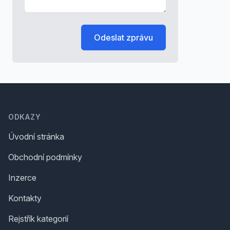
Odeslat zprávu
Footer
ODKAZY
Úvodní stránka
Obchodní podmínky
Inzerce
Kontakty
Rejstřík kategorií