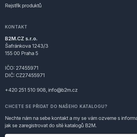
Rejstřík produktů
KONTAKT
B2M.CZ s.r.o.
Šafránkova 1243/3
155 00 Praha 5
IČO: 27455971
DIČ: CZ27455971
+420 251 510 908, info@b2m.cz
CHCETE SE PŘIDAT DO NAŠEHO KATALOGU?
Nechte nám na sebe kontakt a my se vám ozveme s inform
jak se zaregistrovat do sítě katalogů B2M.