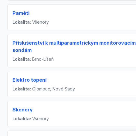
Paměti
Lokalita:
Všenory
Příslušenství k multiparametrickým monitorovacím
sondám
Lokalita:
Brno-Líšeň
Elektro topení
Lokalita:
Olomouc, Nové Sady
Skenery
Lokalita:
Všenory