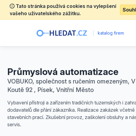
Tato stránka používá cookies na vylepšení
Souh
vašeho uživatelského zážitku.
|
katalog firem
Průmyslová automatizace
VOBUKO, společnost s ručením omezeným, V
Koutě 92 , Písek, Vnitřní Město
Vybavení přístroji a zařízením tradičních tuzemských i zahr
dodavatelů dle přání zákazníka. Realizace zakázek včetně
stavebních prací. Zkušební provoz, zaškolení obsluhy a ná
servis.