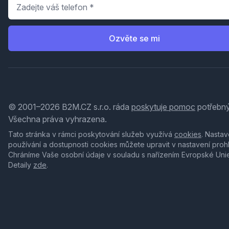
Telefon
*
Ozvěte se mi
© 2001–2026 B2M.CZ s.r.o. ráda
poskytuje pomoc
potřebný
Všechna práva vyhrazena.
Tato stránka v rámci poskytování služeb využívá
cookies
. Nastav
používání a dostupnosti cookies můžete upravit v nastavení proh
Chráníme Vaše osobní údaje v souladu s nařízením Evropské Uni
Detaily
zde
.