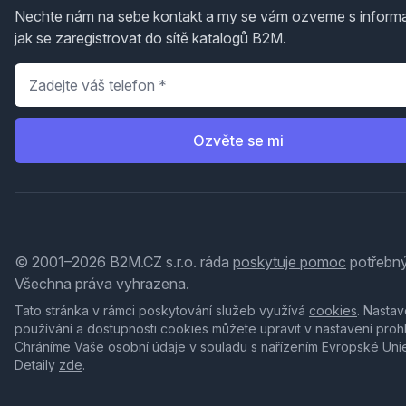
Nechte nám na sebe kontakt a my se vám ozveme s inform
jak se zaregistrovat do sítě katalogů B2M.
Telefon
*
Ozvěte se mi
© 2001–2026 B2M.CZ s.r.o. ráda
poskytuje pomoc
potřebný
Všechna práva vyhrazena.
Tato stránka v rámci poskytování služeb využívá
cookies
. Nastav
používání a dostupnosti cookies můžete upravit v nastavení proh
Chráníme Vaše osobní údaje v souladu s nařízením Evropské Uni
Detaily
zde
.