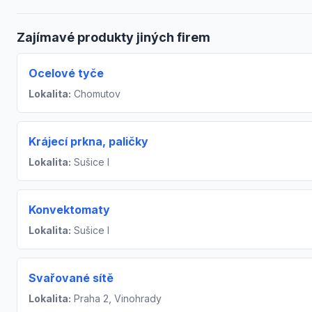
Zajímavé produkty jiných firem
Ocelové tyče
Lokalita:
Chomutov
Krájecí prkna, paličky
Lokalita:
Sušice I
Konvektomaty
Lokalita:
Sušice I
Svařované sítě
Lokalita:
Praha 2, Vinohrady