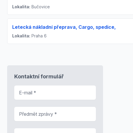
Lokalita:
Bučovice
Letecká nákladní přeprava, Cargo, spedice,
Lokalita:
Praha 6
Kontaktní formulář
E-mail
*
Předmět zprávy
*
Zpráva
*