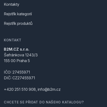
Kontakty
Rejstřík kategorií
Rejstřík produktů
KONTAKT
B2M.CZ s.r.o.
Šafránkova 1243/3
155 00 Praha 5
IČO: 27455971
DIČ: CZ27455971
+420 251 510 908, info@b2m.cz
CHCETE SE PŘIDAT DO NAŠEHO KATALOGU?