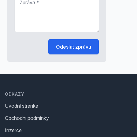
Odeslat zprávu
Footer
ODKAZY
Úvodní stránka
Obchodní podmínky
Inzerce