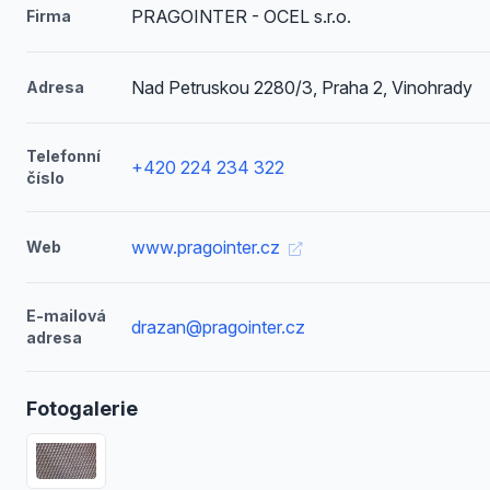
PRAGOINTER - OCEL s.r.o.
Firma
Nad Petruskou 2280/3, Praha 2, Vinohrady
Adresa
Telefonní
+420 224 234 322
číslo
www.pragointer.cz
Web
E-mailová
drazan@pragointer.cz
adresa
Fotogalerie