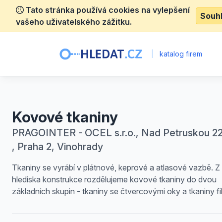
Tato stránka používá cookies na vylepšení
Souh
vašeho uživatelského zážitku.
|
katalog firem
Kovové tkaniny
PRAGOINTER - OCEL s.r.o., Nad Petruskou 2
, Praha 2, Vinohrady
Tkaniny se vyrábí v plátnové, keprové a atlasové vazbě. Z
hlediska konstrukce rozdělujeme kovové tkaniny do dvou
základních skupin - tkaniny se čtvercovými oky a tkaniny fil