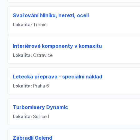
Svařování hliníku, nerezi, ocelí
Lokalita:
Třebíč
Interiérové komponenty v komaxitu
Lokalita:
Ostravice
Letecká přeprava - speciální náklad
Lokalita:
Praha 6
Turbomixery Dynamic
Lokalita:
Sušice I
Zábradlí Gelend