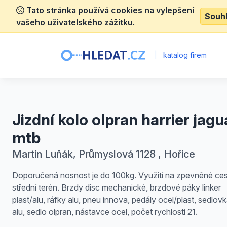
Tato stránka používá cookies na vylepšení
Souh
vašeho uživatelského zážitku.
|
katalog firem
Jizdní kolo olpran harrier jagu
mtb
Martin Luňák, Průmyslová 1128 , Hořice
Doporučená nosnost je do 100kg. Využití na zpevněné ces
střední terén. Brzdy disc mechanické, brzdové páky linker
plast/alu, ráfky alu, pneu innova, pedály ocel/plast, sedlovka
alu, sedlo olpran, nástavce ocel, počet rychlosti 21.