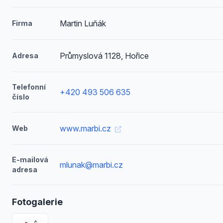
Martin Luňák
Firma
Průmyslová 1128, Hořice
Adresa
Telefonní
+420 493 506 635
číslo
www.marbi.cz
Web
E-mailová
mlunak@marbi.cz
adresa
Fotogalerie