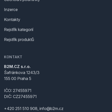
Inzerce
Kontakty
Rejstřík kategorií
Rejstřík produktů
KONTAKT
B2M.CZ s.r.o.
Šafránkova 1243/3
155 00 Praha 5
IČO: 27455971
DIČ: CZ27455971
+420 251 510 908, info@b2m.cz