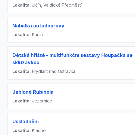
Lokalita:
Jičín, Valdické Předměstí
Nabídka autodopravy
Lokalita:
Kunín
Dětská hřiště - multifunkční sestavy Houpačka se
skluzavkou
Lokalita:
Frýdlant nad Ostravicí
Jabloně Rubinola
Lokalita:
Jezernice
Uskladnění
Lokalita:
Kladno