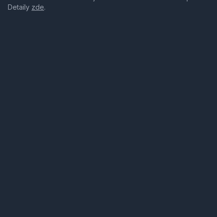
Detaily
zde
.