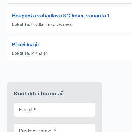
Houpačka vahadlová SC-kovo, varianta 1
Lokalita:
Frýdlant nad Ostravicí
Přímý kurýr
Lokalita:
Praha 14
Kontaktní formulář
E-mail
*
Předmět zprávy
*