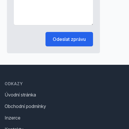
Odeslat zprávu
Footer
ODKAZY
Úvodní stránka
Obchodní podmínky
Inzerce