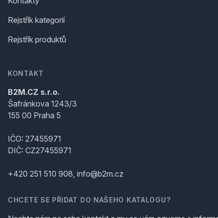
Kontakty
Rejstřík kategorií
Rejstřík produktů
KONTAKT
B2M.CZ s.r.o.
Šafránkova 1243/3
155 00 Praha 5
IČO: 27455971
DIČ: CZ27455971
+420 251 510 908, info@b2m.cz
CHCETE SE PŘIDAT DO NAŠEHO KATALOGU?