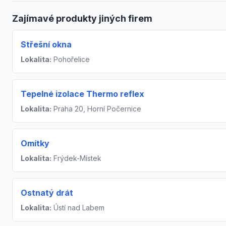
Zajímavé produkty jiných firem
Střešní okna
Lokalita:
Pohořelice
Tepelné izolace Thermo reflex
Lokalita:
Praha 20, Horní Počernice
Omítky
Lokalita:
Frýdek-Místek
Ostnatý drát
Lokalita:
Ústí nad Labem