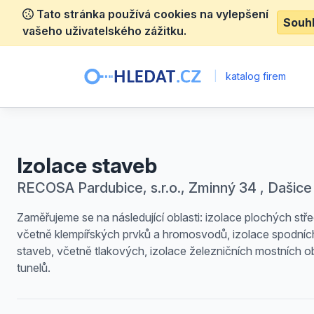
Tato stránka používá cookies na vylepšení
Souh
vašeho uživatelského zážitku.
|
katalog firem
Izolace staveb
RECOSA Pardubice, s.r.o., Zminný 34 , Dašice
Zaměřujeme se na následující oblasti: izolace plochých stře
včetně klempířských prvků a hromosvodů, izolace spodníc
staveb, včetně tlakových, izolace železničních mostních o
tunelů.