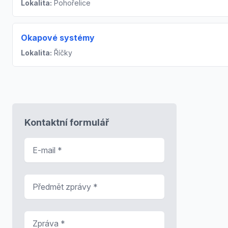
Lokalita:
Pohořelice
Okapové systémy
Lokalita:
Říčky
Kontaktní formulář
E-mail
*
Předmět zprávy
*
Zpráva
*