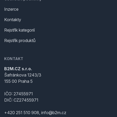
Inzerce
Kontakty
Rejstřík kategorií
Rejstřík produktů
KONTAKT
B2M.CZ s.r.o.
Šafránkova 1243/3
155 00 Praha 5
IČO: 27455971
DIČ: CZ27455971
+420 251 510 908, info@b2m.cz