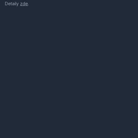
Detaily
zde
.