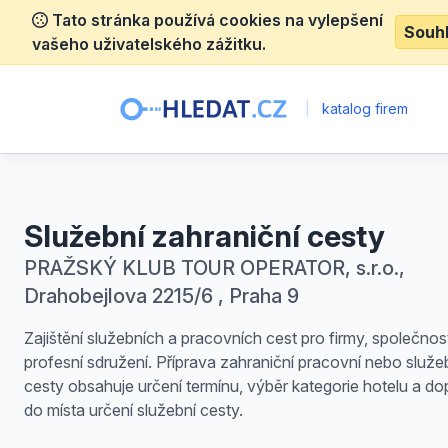
Tato stránka používá cookies na vylepšení
Souh
vašeho uživatelského zážitku.
|
katalog firem
Služební zahraniční cesty
PRAŽSKÝ KLUB TOUR OPERATOR, s.r.o.,
Drahobejlova 2215/6 , Praha 9
Zajištění služebních a pracovních cest pro firmy, společnost
profesní sdružení. Příprava zahraniční pracovní nebo služe
cesty obsahuje určení termínu, výběr kategorie hotelu a d
do místa určení služební cesty.