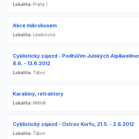
Lokalita:
Praha 1
Akce mikrobusem
Lokalita:
Lelekovice
Cyklistický zájezd - Podhůřím Julských Alp&wellne
8.6. - 13.6.2012
Lokalita:
Tábor
Karabiny, retraktory
Lokalita:
Mělník
Cyklistický zájezd - Ostrov Korfu, 21.5. - 2.6.2012
Lokalita:
Tábor