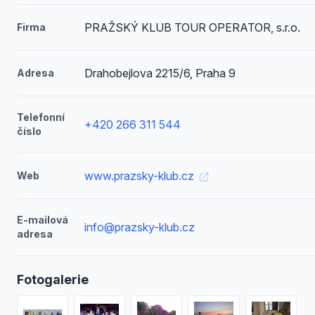
PRAŽSKÝ KLUB TOUR OPERATOR, s.r.o.
Firma
Drahobejlova 2215/6, Praha 9
Adresa
Telefonní
+420 266 311 544
číslo
www.prazsky-klub.cz
Web
E-mailová
info@prazsky-klub.cz
adresa
Fotogalerie