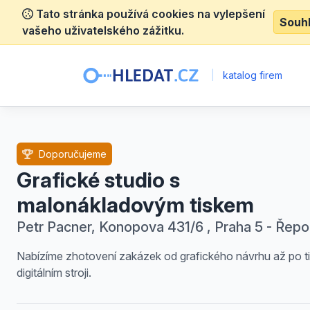
Tato stránka používá cookies na vylepšení
Souh
vašeho uživatelského zážitku.
|
katalog firem
Doporučujeme
Grafické studio s
malonákladovým tiskem
Petr Pacner, Konopova 431/6 , Praha 5 - Řepo
Nabízíme zhotovení zakázek od grafického návrhu až po t
digitálním stroji.