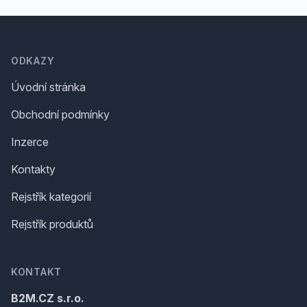
Footer
ODKAZY
Úvodní stránka
Obchodní podmínky
Inzerce
Kontakty
Rejstřík kategorií
Rejstřík produktů
KONTAKT
B2M.CZ s.r.o.