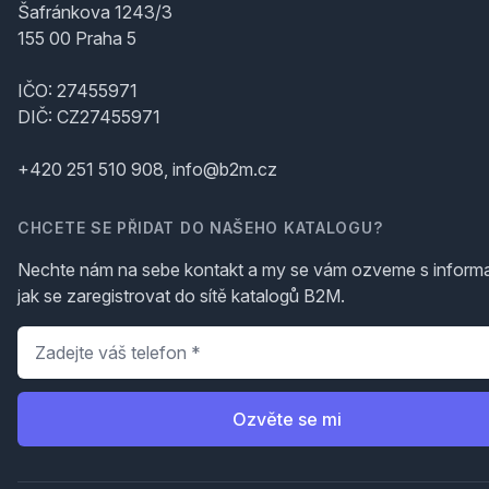
Šafránkova 1243/3
155 00 Praha 5
IČO: 27455971
DIČ: CZ27455971
+420 251 510 908, info@b2m.cz
CHCETE SE PŘIDAT DO NAŠEHO KATALOGU?
Nechte nám na sebe kontakt a my se vám ozveme s inform
jak se zaregistrovat do sítě katalogů B2M.
Telefon
*
Ozvěte se mi