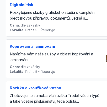
Digitální tisk
Poskytujeme služby grafického studia s kompletní
předtiskovou přípravou dokumentů. Jedná s...
Cena:
dle zakázky
Lokalita:
Praha 5 - Řeporyje
Kopírování a laminování
Nabízíme Vám naše služby v oblasti kopírováni a
laminování.
Cena:
dle zakázky
Lokalita:
Praha 5 - Řeporyje
Razítka a kroužková vazba
Zhotovujeme samobarvící razítka Trodat všech typů
a také včetně příslušenství, teda polštá...