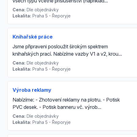
všech typů včetně příslušenství (například...
Cena:
Dle objednávky
Lokalita:
Praha 5 - Řeporyje
Knihařské práce
Jsme připraveni posloužit širokým spektrem
knihařských prací. Nabízíme vazby V1 a v2, krou...
Cena:
Dle objednávky
Lokalita:
Praha 5 - Řeporyje
Výroba reklamy
Nabízíme: - Zhotovení reklamy na plotru. - Potisk
PVC desek. - Potisk banneru vč. výrob...
Cena:
Dle objednávky
Lokalita:
Praha 5 - Řeporyje