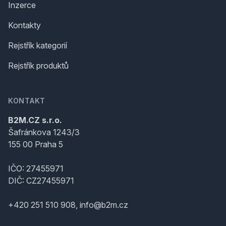
Inzerce
Kontakty
Rejstřík kategorií
Rejstřík produktů
KONTAKT
B2M.CZ s.r.o.
Šafránkova 1243/3
155 00 Praha 5
IČO: 27455971
DIČ: CZ27455971
+420 251 510 908, info@b2m.cz