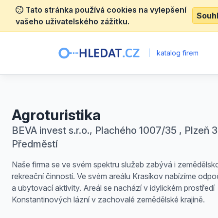
Tato stránka používá cookies na vylepšení
Souh
vašeho uživatelského zážitku.
|
katalog firem
Agroturistika
BEVA invest s.r.o., Plachého 1007/35 , Plzeň 3,
Předměstí
Naše firma se ve svém spektru služeb zabývá i zemědělsk
rekreační činností. Ve svém areálu Krasíkov nabízíme odp
a ubytovací aktivity. Areál se nachází v idylickém prostředí
Konstantinových lázní v zachovalé zemědělské krajině.