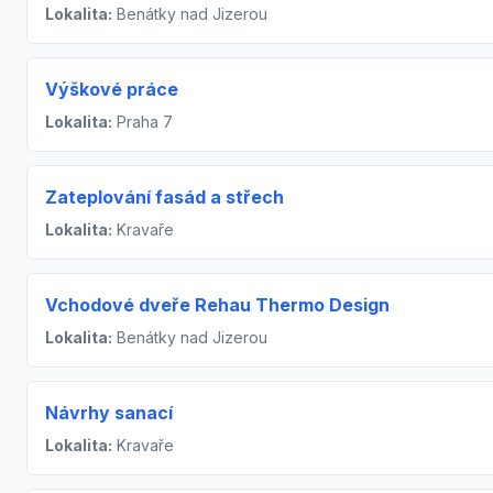
Lokalita:
Benátky nad Jizerou
Výškové práce
Lokalita:
Praha 7
Zateplování fasád a střech
Lokalita:
Kravaře
Vchodové dveře Rehau Thermo Design
Lokalita:
Benátky nad Jizerou
Návrhy sanací
Lokalita:
Kravaře