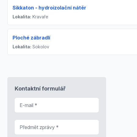
Sikkaton - hydroizolační nátěr
Lokalita:
Kravaře
Ploché zábradlí
Lokalita:
Sokolov
Kontaktní formulář
E-mail
*
Předmět zprávy
*