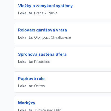
Vložky a zamykací systémy
Lokalita:
Praha 2, Nusle
Rolovací garážová vrata
Lokalita:
Olomouc, Chválkovice
Sprchová zástěna Sfera
Lokalita:
Předotice
Papírové role
Lokalita:
Ostrov
Markýzy
Lokalita:
Týniště nad Orlicí