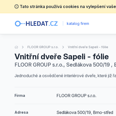
Tato stránka používá cookies na vylepšení vaše
|
katalog firem
Úvodní stránka
FLOOR GROUP s.r.o.
Vnitřní dveře Sapeli - fólie
Vnitřní dveře Sapeli - fólie
FLOOR GROUP s.r.o., Sedlákova 500/19 , 
Jednoduché a osvědčené interiérové dveře, které již řad
FLOOR GROUP s.r.o.
Firma
Sedlákova 500/19, Brno-střed
Adresa