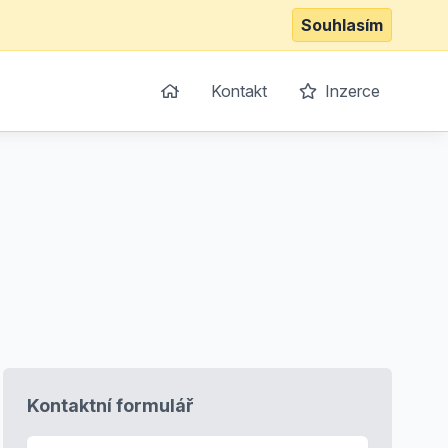
Souhlasím
Kontakt
Inzerce
Kontaktní formulář
E-mail
*