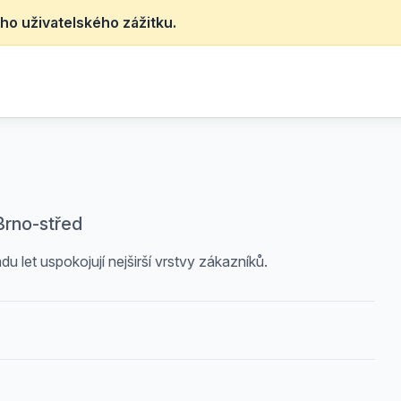
ho uživatelského zážitku.
Brno-střed
u let uspokojují nejširší vrstvy zákazníků.