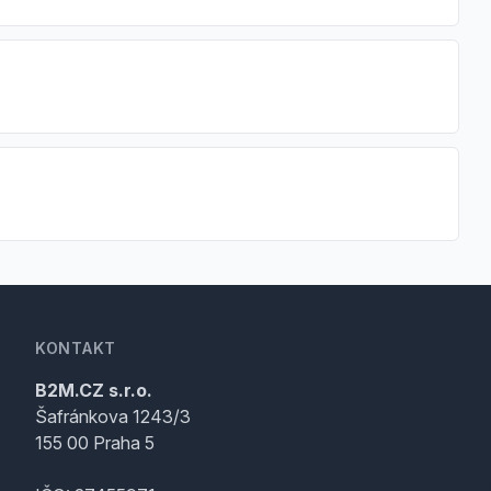
KONTAKT
B2M.CZ s.r.o.
Šafránkova 1243/3
155 00 Praha 5