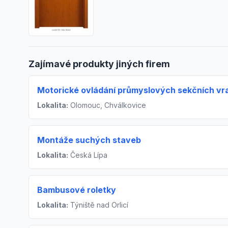
Zajímavé produkty jiných firem
Motorické ovládání průmyslových sekčních vr
Lokalita:
Olomouc, Chválkovice
Montáže suchých staveb
Lokalita:
Česká Lípa
Bambusové roletky
Lokalita:
Týniště nad Orlicí