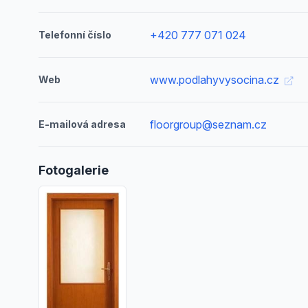
+420 777 071 024
Telefonní číslo
www.podlahyvysocina.cz
Web
floorgroup@seznam.cz
E-mailová adresa
Fotogalerie