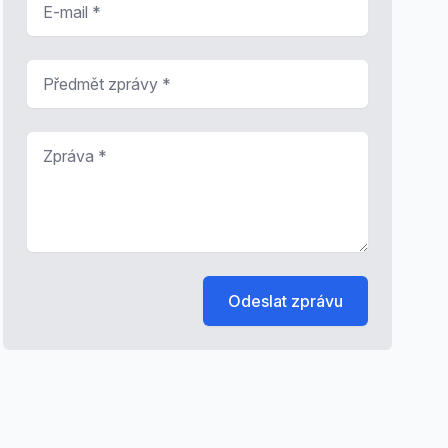
Předmět zprávy
*
Zpráva
*
Odeslat zprávu