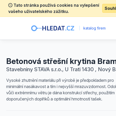
Tato stránka používá cookies na vylepšení
Souh
vašeho uživatelského zážitku.
|
katalog firem
Betonová střešní krytina Bra
Stavebniny STAVA s.r.o., U Trati 1430 , Nový B
Vysoké zhutnění materiálu při výrobě je předpokladem pro
minimální nasákavost a tím i nejvyšší mrazuvzdornost. Odo
vůči extrémnímu větru je dána konstrukcí střechy, použitím
doporučených doplňků a optimální hmotností tašek.