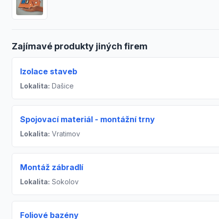
Zajímavé produkty jiných firem
Izolace staveb
Lokalita:
Dašice
Spojovací materiál - montážní trny
Lokalita:
Vratimov
Montáž zábradlí
Lokalita:
Sokolov
Foliové bazény