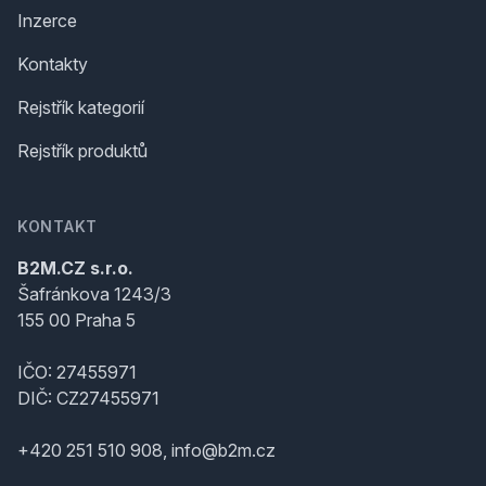
Inzerce
Kontakty
Rejstřík kategorií
Rejstřík produktů
KONTAKT
B2M.CZ s.r.o.
Šafránkova 1243/3
155 00 Praha 5
IČO: 27455971
DIČ: CZ27455971
+420 251 510 908, info@b2m.cz