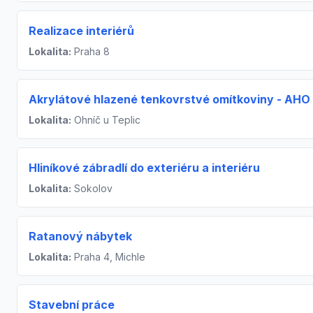
Realizace interiérů
Lokalita:
Praha 8
Akrylátové hlazené tenkovrstvé omítkoviny - AHO
Lokalita:
Ohníč u Teplic
Hliníkové zábradlí do exteriéru a interiéru
Lokalita:
Sokolov
Ratanový nábytek
Lokalita:
Praha 4, Michle
Stavební práce