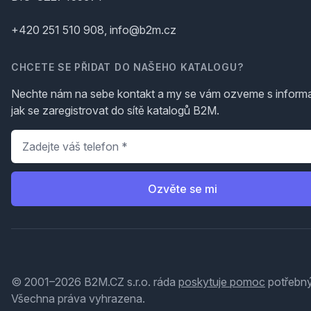
+420 251 510 908, info@b2m.cz
CHCETE SE PŘIDAT DO NAŠEHO KATALOGU?
Nechte nám na sebe kontakt a my se vám ozveme s inform
jak se zaregistrovat do sítě katalogů B2M.
Telefon
*
Ozvěte se mi
© 2001–2026 B2M.CZ s.r.o. ráda
poskytuje pomoc
potřebný
Všechna práva vyhrazena.