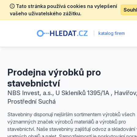
Tato stránka používá cookies na vylepšení
Souh
vašeho uživatelského zážitku.
|
katalog firem
Prodejna výrobků pro
stavebnictví
NBS Invest, a.s., U Skleníků 1395/1A , Havířov
Prostřední Suchá
Stavebniny disponují nejširším sortimentem výrobků všech
významných značek výrobců materiálů a výrobků pro
stavebnictví. Naše stavebniny zajišťují odvoz a skladování
vratných obalů a palet. Samozřejmostí je poskytování pora