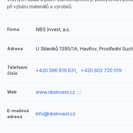
při výběru materiálů a výrobků.
NBS Invest, a.s.
Firma
U Skleníků 1395/1A, Havířov, Prostřední Suc
Adresa
Telefonní
+420 596 819 831
,
+420 602 720 019
číslo
www.nbsinvest.cz
Web
E-mailová
info@nbsinvest.cz
adresa