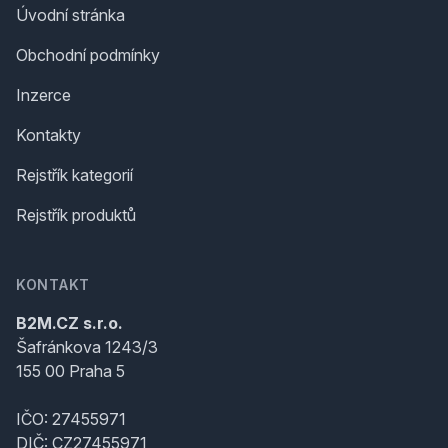
Úvodní stránka
Obchodní podmínky
Inzerce
Kontakty
Rejstřík kategorií
Rejstřík produktů
KONTAKT
B2M.CZ s.r.o.
Šafránkova 1243/3
155 00 Praha 5
IČO: 27455971
DIČ: CZ27455971