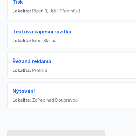
Tisk
Lokalita:
Plzeň 3, Jižní Předměstí
Textová kapesní razítka
Lokalita:
Brno-Slatina
Řezaná reklama
Lokalita:
Praha 3
Nýtování
Lokalita:
Ždírec nad Doubravou