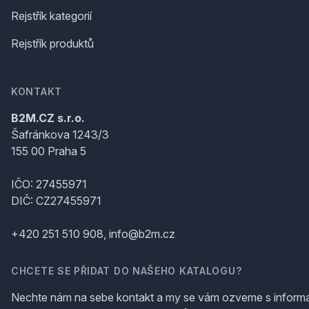
Rejstřík kategorií
Rejstřík produktů
KONTAKT
B2M.CZ s.r.o.
Šafránkova 1243/3
155 00 Praha 5
IČO: 27455971
DIČ: CZ27455971
+420 251 510 908, info@b2m.cz
CHCETE SE PŘIDAT DO NAŠEHO KATALOGU?
Nechte nám na sebe kontakt a my se vám ozveme s inform