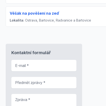
Věšák na pověšení na zeď
Lokalita:
Ostrava, Bartovice, Radvanice a Bartovice
Kontaktní formulář
E-mail
*
Předmět zprávy
*
Zpráva
*