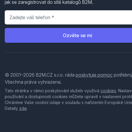
jak se zaregistrovat do sítě katalogů B2M.
Telefon
*
Ozvěte se mi
© 2001–2026 B2M.CZ s.r.o. ráda
poskytuje pomoc
potřebný
Všechna práva vyhrazena.
Tato stránka v rámci poskytování služeb využívá
cookies
. Nastav
používání a dostupnosti cookies můžete upravit v nastavení proh
Chráníme Vaše osobní údaje v souladu s nařízením Evropské Uni
Detaily
zde
.