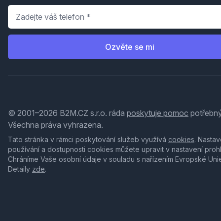
Telefon
*
Ozvěte se mi
© 2001–2026 B2M.CZ s.r.o. ráda
poskytuje pomoc
potřebný
Všechna práva vyhrazena.
Tato stránka v rámci poskytování služeb využívá
cookies
. Nastav
používání a dostupnosti cookies můžete upravit v nastavení proh
Chráníme Vaše osobní údaje v souladu s nařízením Evropské Uni
Detaily
zde
.