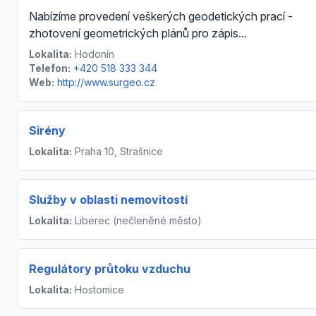
Nabízíme provedení veškerých geodetických prací -
zhotovení geometrických plánů pro zápis...
Lokalita:
Hodonín
Telefon:
+420 518 333 344
Web:
http://www.surgeo.cz
Sirény
Lokalita:
Praha 10, Strašnice
Služby v oblasti nemovitostí
Lokalita:
Liberec (nečleněné město)
Regulátory průtoku vzduchu
Lokalita:
Hostomice