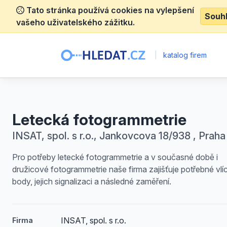
Tato stránka používá cookies na vylepšení
Souh
vašeho uživatelského zážitku.
|
katalog firem
Letecká fotogrammetrie
INSAT, spol. s r.o., Jankovcova 18/938 , Praha
Pro potřeby letecké fotogrammetrie a v současné době i
družicové fotogrammetrie naše firma zajišťuje potřebné vlí
body, jejich signalizaci a následné zaměření.
INSAT, spol. s r.o.
Firma