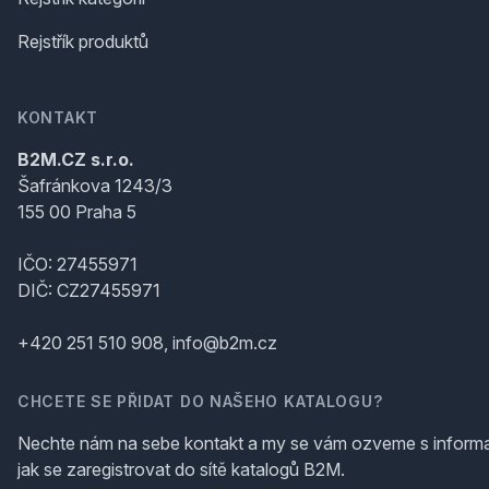
Rejstřík produktů
KONTAKT
B2M.CZ s.r.o.
Šafránkova 1243/3
155 00 Praha 5
IČO: 27455971
DIČ: CZ27455971
+420 251 510 908, info@b2m.cz
CHCETE SE PŘIDAT DO NAŠEHO KATALOGU?
Nechte nám na sebe kontakt a my se vám ozveme s inform
jak se zaregistrovat do sítě katalogů B2M.