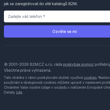
jak se zaregistrovat do sítě katalogů B2M.
Telefon
*
Ozvěte se mi
© 2001–2026 B2M.CZ s.r.o. ráda
poskytuje pomoc
potřebný
Všechna práva vyhrazena.
Tato stránka v rámci poskytování služeb využívá
cookies
. Nastav
používání a dostupnosti cookies můžete upravit v nastavení proh
Chráníme Vaše osobní údaje v souladu s nařízením Evropské Uni
Detaily
zde
.