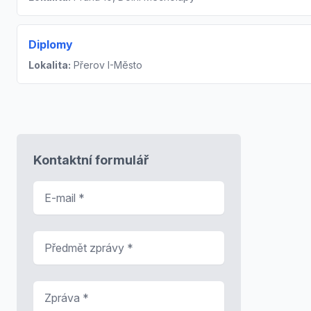
Diplomy
Lokalita:
Přerov I-Město
Kontaktní formulář
E-mail
*
Předmět zprávy
*
Zpráva
*