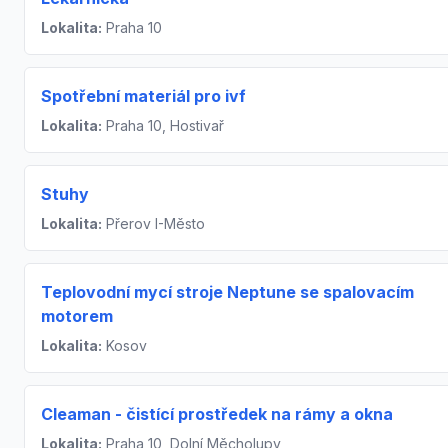
Lokalita:
Praha 10
Spotřební materiál pro ivf
Lokalita:
Praha 10, Hostivař
Stuhy
Lokalita:
Přerov I-Město
Teplovodní mycí stroje Neptune se spalovacím
motorem
Lokalita:
Kosov
Cleaman - čistící prostředek na rámy a okna
Lokalita:
Praha 10, Dolní Měcholupy