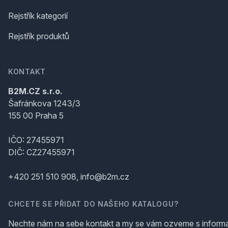
Rejstřík kategorií
Rejstřík produktů
KONTAKT
B2M.CZ s.r.o.
Šafránkova 1243/3
155 00 Praha 5
IČO: 27455971
DIČ: CZ27455971
+420 251 510 908, info@b2m.cz
CHCETE SE PŘIDAT DO NAŠEHO KATALOGU?
Nechte nám na sebe kontakt a my se vám ozveme s inform