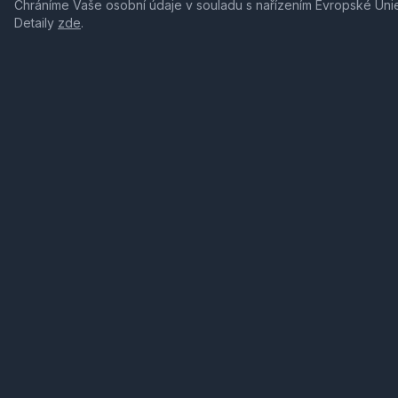
Chráníme Vaše osobní údaje v souladu s nařízením Evropské Uni
Detaily
zde
.