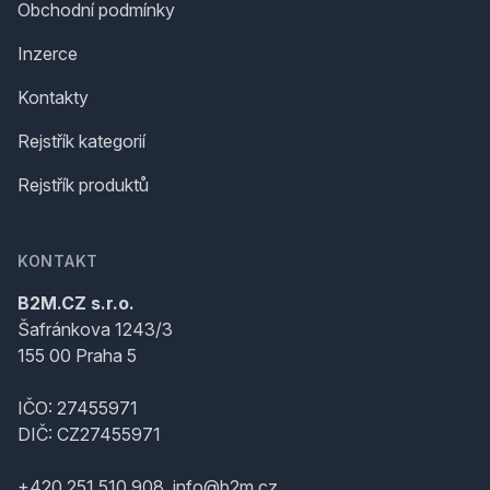
Obchodní podmínky
Inzerce
Kontakty
Rejstřík kategorií
Rejstřík produktů
KONTAKT
B2M.CZ s.r.o.
Šafránkova 1243/3
155 00 Praha 5
IČO: 27455971
DIČ: CZ27455971
+420 251 510 908, info@b2m.cz