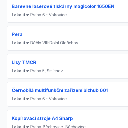
Barevné laserové tiskárny magicolor 1650EN
Lokalita:
Praha 6 - Vokovice
Pera
Lokalita:
Děčín VIII-Dolní Oldřichov
Lisy TMCR
Lokalita:
Praha 5, Smíchov
Černobílá multifunkční zařízení bizhub 601
Lokalita:
Praha 6 - Vokovice
Kopírovací stroje A4 Sharp
Lokalita:
Praha-Běchovice, Běchovice