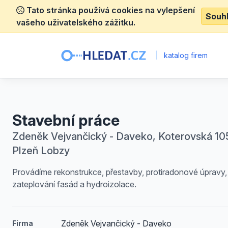
Tato stránka používá cookies na vylepšení
Souh
vašeho uživatelského zážitku.
|
katalog firem
Stavební práce
Zdeněk Vejvančický - Daveko, Koterovská 105
Plzeň Lobzy
Provádíme rekonstrukce, přestavby, protiradonové úpravy,
zateplování fasád a hydroizolace.
Zdeněk Vejvančický - Daveko
Firma