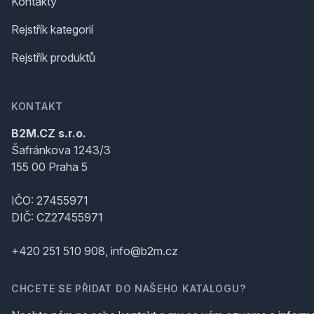
Kontakty
Rejstřík kategorií
Rejstřík produktů
KONTAKT
B2M.CZ s.r.o.
Šafránkova 1243/3
155 00 Praha 5
IČO: 27455971
DIČ: CZ27455971
+420 251 510 908, info@b2m.cz
CHCETE SE PŘIDAT DO NAŠEHO KATALOGU?