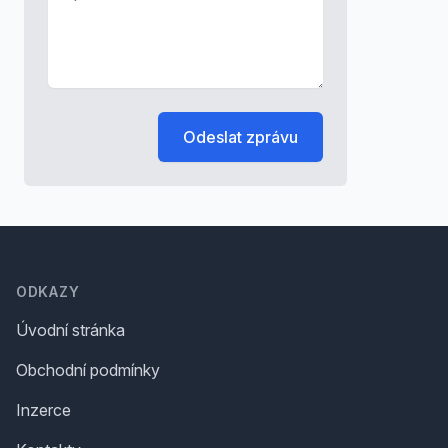
Odeslat zprávu
Footer
ODKAZY
Úvodní stránka
Obchodní podmínky
Inzerce