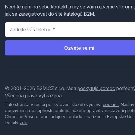
Nechte nám na sebe kontakt a my se vám ozveme s inform
jak se zaregistrovat do sítě katalogů B2M.
Telefon
*
Ozvěte se mi
© 2001–2026 B2M.CZ s.r.o. ráda
poskytuje pomoc
potřebný
Všechna práva vyhrazena.
Tato stránka v rámci poskytování služeb využívá
cookies
. Nastav
používání a dostupnosti cookies můžete upravit v nastavení proh
Chráníme Vaše osobní údaje v souladu s nařízením Evropské Uni
Detaily
zde
.