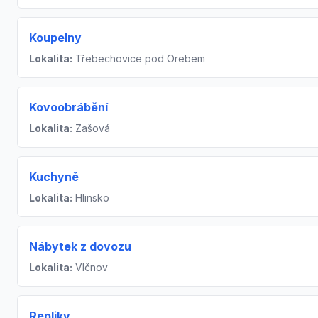
Koupelny
Lokalita:
Třebechovice pod Orebem
Kovoobrábění
Lokalita:
Zašová
Kuchyně
Lokalita:
Hlinsko
Nábytek z dovozu
Lokalita:
Vlčnov
Repliky