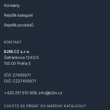
Kontakty
Rejstřík kategorií
Rejstřík produktů
KONTAKT
B2M.CZ s.r.o.
Šafránkova 1243/3
155 00 Praha 5
IČO: 27455971
DIČ: CZ27455971
+420 251 510 908, info@b2m.cz
CHCETE SE PŘIDAT DO NAŠEHO KATALOGU?