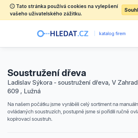
Tato stránka používá cookies na vylepšení
Souh
vašeho uživatelského zážitku.
|
katalog firem
Soustružení dřeva
Ladislav Sýkora - soustružení dřeva, V Zahra
609 , Lužná
Na našem počátku jsme vyráběli celý sortiment na manuál
ovládaných soustruzích, postupně jsme si pořídili ručně ov
kopírovací soustruh.