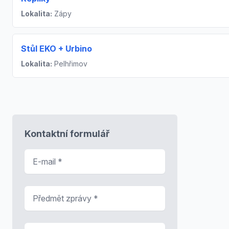
Lokalita:
Zápy
Stůl EKO + Urbino
Lokalita:
Pelhřimov
Kontaktní formulář
E-mail
*
Předmět zprávy
*
Zpráva
*