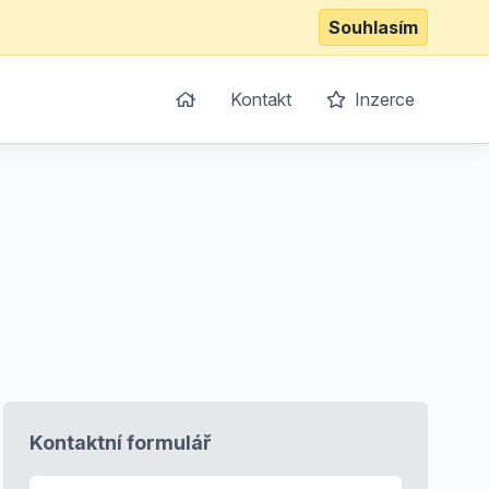
Souhlasím
Kontakt
Inzerce
Kontaktní formulář
E-mail
*