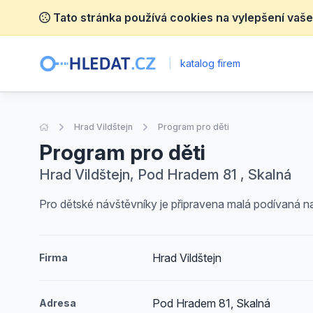
Tato stránka používá cookies na vylepšení vaše
|
katalog firem
Úvodní stránka
Hrad Vildštejn
Program pro děti
Program pro děti
Hrad Vildštejn, Pod Hradem 81 , Skalná
Pro dětské návštěvníky je připravena malá podívaná na
Hrad Vildštejn
Firma
Pod Hradem 81, Skalná
Adresa