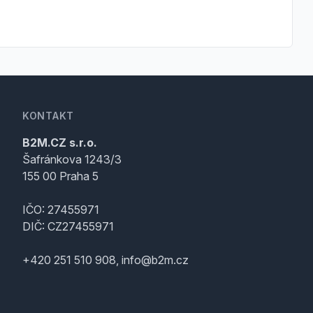
KONTAKT
B2M.CZ s.r.o.
Šafránkova 1243/3
155 00 Praha 5
IČO: 27455971
DIČ: CZ27455971
+420 251 510 908, info@b2m.cz