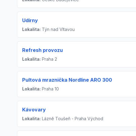
Udírny
Lokalita:
Týn nad Vltavou
Refresh provozu
Lokalita:
Praha 2
Pultová mraznička Nordline ARO 300
Lokalita:
Praha 10
Kávovary
Lokalita:
Lázně Toušeň - Praha Východ