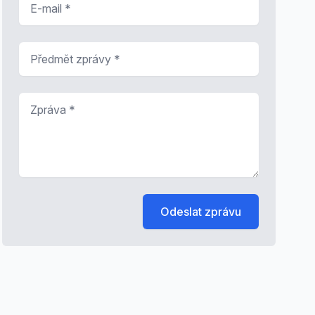
Předmět zprávy
*
Zpráva
*
Odeslat zprávu