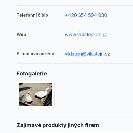
+420 354 594 930
Telefonní číslo
www.vildstejn.cz
Web
vildstejn@vildstejn.cz
E-mailová adresa
Fotogalerie
Zajímavé produkty jiných firem