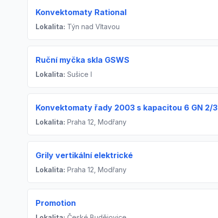
Konvektomaty Rational
Lokalita:
Týn nad Vltavou
Ruční myčka skla GSWS
Lokalita:
Sušice I
Konvektomaty řady 2003 s kapacitou 6 GN 2/3
Lokalita:
Praha 12, Modřany
Grily vertikální elektrické
Lokalita:
Praha 12, Modřany
Promotion
Lokalita:
České Budějovice