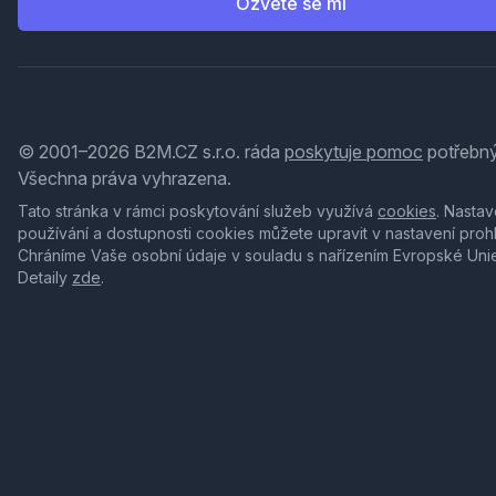
Ozvěte se mi
© 2001–2026 B2M.CZ s.r.o. ráda
poskytuje pomoc
potřebný
Všechna práva vyhrazena.
Tato stránka v rámci poskytování služeb využívá
cookies
. Nastav
používání a dostupnosti cookies můžete upravit v nastavení proh
Chráníme Vaše osobní údaje v souladu s nařízením Evropské Uni
Detaily
zde
.