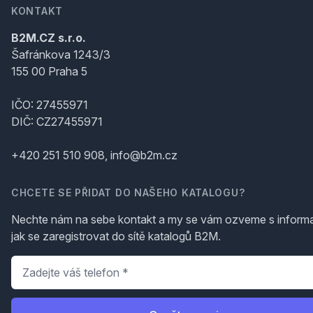
KONTAKT
B2M.CZ s.r.o.
Šafránkova 1243/3
155 00 Praha 5
IČO: 27455971
DIČ: CZ27455971
+420 251 510 908, info@b2m.cz
CHCETE SE PŘIDAT DO NAŠEHO KATALOGU?
Nechte nám na sebe kontakt a my se vám ozveme s inform
jak se zaregistrovat do sítě katalogů B2M.
Telefon
*