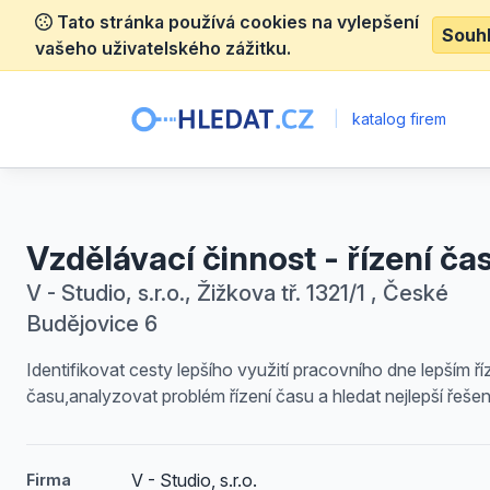
Tato stránka používá cookies na vylepšení
Souh
vašeho uživatelského zážitku.
|
katalog firem
Vzdělávací činnost - řízení ča
V - Studio, s.r.o., Žižkova tř. 1321/1 , České
Budějovice 6
Identifikovat cesty lepšího využití pracovního dne lepším ř
času,analyzovat problém řízení času a hledat nejlepší řešen
V - Studio, s.r.o.
Firma