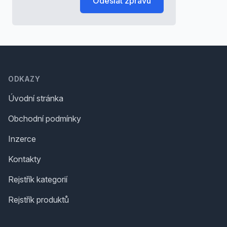
Odeslat zprávu
Footer
ODKAZY
Úvodní stránka
Obchodní podmínky
Inzerce
Kontakty
Rejstřík kategorií
Rejstřík produktů