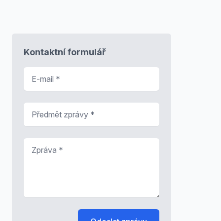
Kontaktní formulář
E-mail
*
Předmět zprávy
*
Zpráva
*