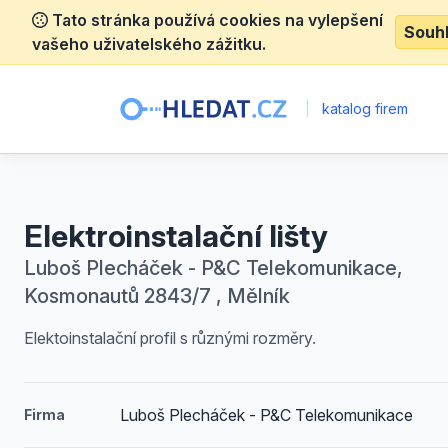
Tato stránka používá cookies na vylepšení
Souh
vašeho uživatelského zážitku.
|
katalog firem
Elektroinstalační lišty
Luboš Plecháček - P&C Telekomunikace,
Kosmonautů 2843/7 , Mělník
Elektoinstalační profil s různými rozměry.
Luboš Plecháček - P&C Telekomunikace
Firma