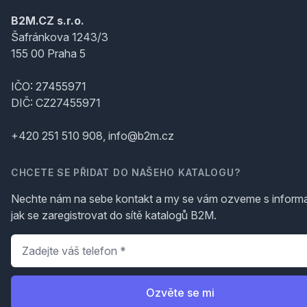
B2M.CZ s.r.o.
Šafránkova 1243/3
155 00 Praha 5
IČO: 27455971
DIČ: CZ27455971
+420 251 510 908, info@b2m.cz
CHCETE SE PŘIDAT DO NAŠEHO KATALOGU?
Nechte nám na sebe kontakt a my se vám ozveme s inform
jak se zaregistrovat do sítě katalogů B2M.
Telefon
*
Ozvěte se mi