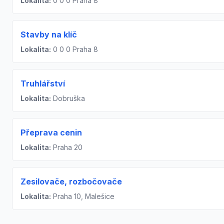
Lokalita:
0 0 0 Praha 8
Stavby na klíč
Lokalita:
0 0 0 Praha 8
Truhlářství
Lokalita:
Dobruška
Přeprava cenin
Lokalita:
Praha 20
Zesilovače, rozbočovače
Lokalita:
Praha 10, Malešice