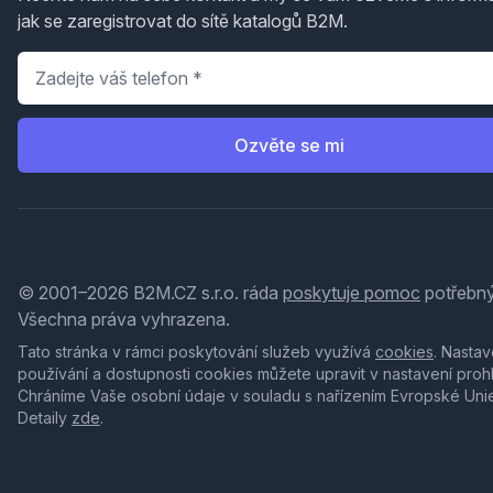
jak se zaregistrovat do sítě katalogů B2M.
Telefon
*
Ozvěte se mi
© 2001–2026 B2M.CZ s.r.o. ráda
poskytuje pomoc
potřebný
Všechna práva vyhrazena.
Tato stránka v rámci poskytování služeb využívá
cookies
. Nastav
používání a dostupnosti cookies můžete upravit v nastavení proh
Chráníme Vaše osobní údaje v souladu s nařízením Evropské Uni
Detaily
zde
.