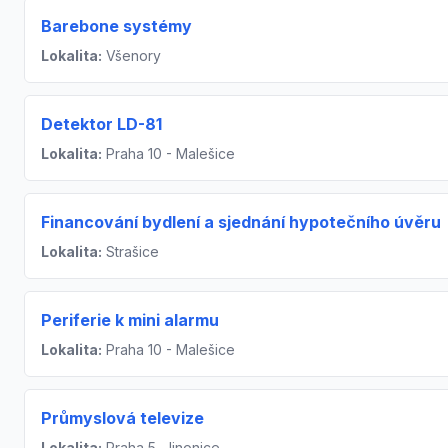
Barebone systémy
Lokalita:
Všenory
Detektor LD-81
Lokalita:
Praha 10 - Malešice
Financování bydlení a sjednání hypotečního úvěru
Lokalita:
Strašice
Periferie k mini alarmu
Lokalita:
Praha 10 - Malešice
Průmyslová televize
Lokalita:
Praha 5, Jinonice