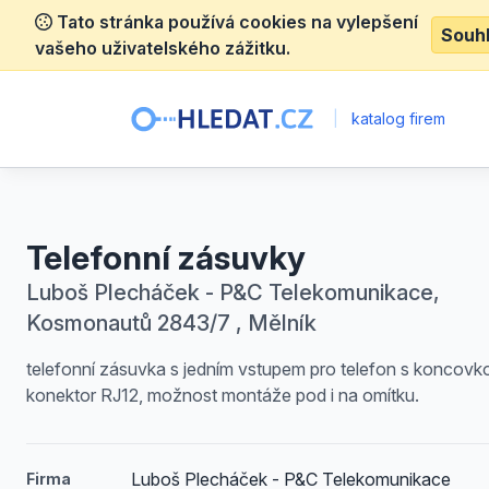
Tato stránka používá cookies na vylepšení
Souh
vašeho uživatelského zážitku.
|
katalog firem
Telefonní zásuvky
Luboš Plecháček - P&C Telekomunikace,
Kosmonautů 2843/7 , Mělník
telefonní zásuvka s jedním vstupem pro telefon s koncovk
konektor RJ12, možnost montáže pod i na omítku.
Luboš Plecháček - P&C Telekomunikace
Firma