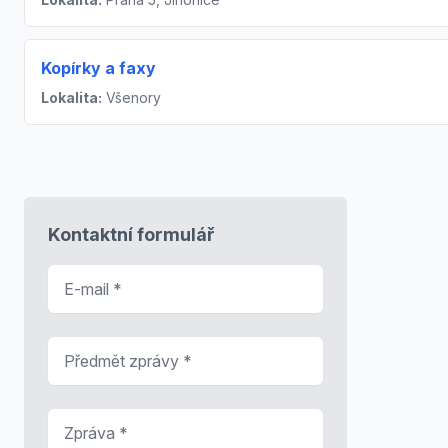
Kopírky a faxy
Lokalita:
Všenory
Kontaktní formulář
E-mail
*
Předmět zprávy
*
Zpráva
*