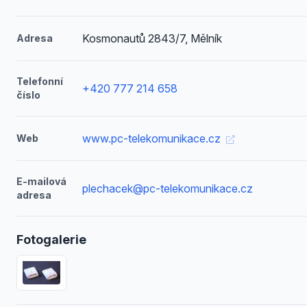
Kosmonautů 2843/7, Mělník
Adresa
Telefonní
+420 777 214 658
číslo
www.pc-telekomunikace.cz
Web
E-mailová
plechacek@pc-telekomunikace.cz
adresa
Fotogalerie