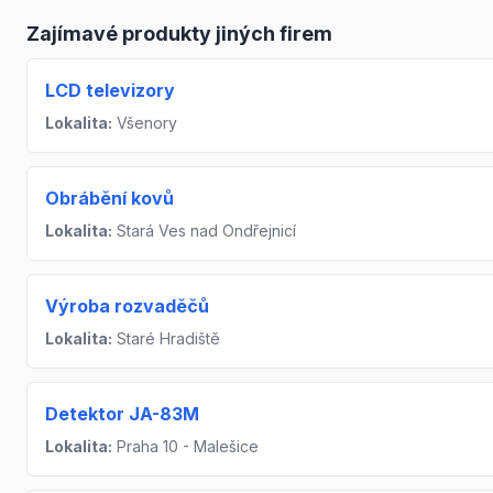
Zajímavé produkty jiných firem
LCD televizory
Lokalita:
Všenory
Obrábění kovů
Lokalita:
Stará Ves nad Ondřejnicí
Výroba rozvaděčů
Lokalita:
Staré Hradiště
Detektor JA-83M
Lokalita:
Praha 10 - Malešice