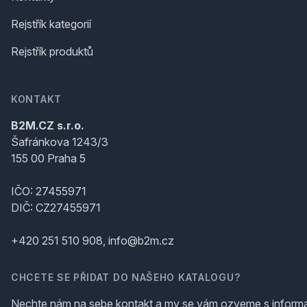
Rejstřík kategorií
Rejstřík produktů
KONTAKT
B2M.CZ s.r.o.
Šafránkova 1243/3
155 00 Praha 5
IČO: 27455971
DIČ: CZ27455971
+420 251 510 908, info@b2m.cz
CHCETE SE PŘIDAT DO NAŠEHO KATALOGU?
Nechte nám na sebe kontakt a my se vám ozveme s inform