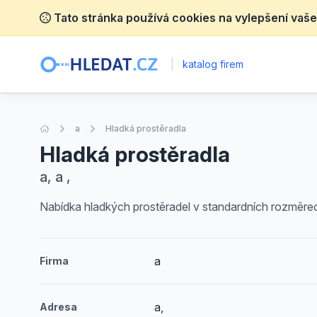
Tato stránka používá cookies na vylepšení vaše
|
katalog firem
Úvodní stránka
a
Hladká prostěradla
Hladká prostěradla
a, a ,
Nabídka hladkých prostěradel v standardních rozměrec
a
Firma
a,
Adresa