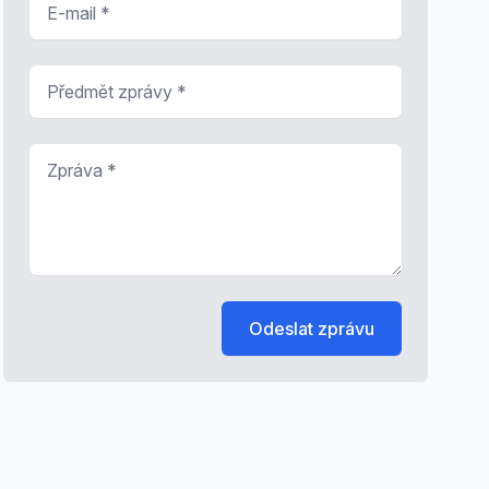
Předmět zprávy
*
Zpráva
*
Odeslat zprávu