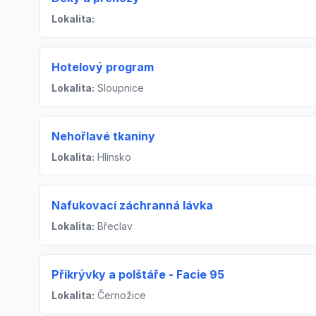
Lokalita:
Hotelový program
Lokalita:
Sloupnice
Nehořlavé tkaniny
Lokalita:
Hlinsko
Nafukovací záchranná lávka
Lokalita:
Břeclav
Přikrývky a polštáře - Facie 95
Lokalita:
Černožice