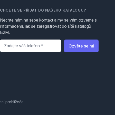
CHCETE SE PŘIDAT DO NAŠEHO KATALOGU?
Nechte nám na sebe kontakt a my se vám ozveme s
informacemi, jak se zaregistrovat do sítě katalogů
B2M.
Telefon
*
Ozvěte se mi
ení prohlížeče.