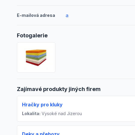
a
E-mailová adresa
Fotogalerie
Zajímavé produkty jiných firem
Hračky pro kluky
Lokalita:
Vysoké nad Jizerou
Deky a přehozy