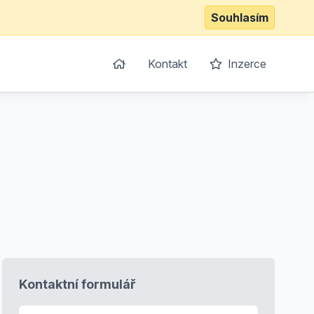
Souhlasím
Kontakt
Inzerce
Kontaktní formulář
E-mail
*