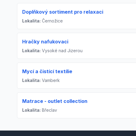
Doplňkový sortiment pro relaxaci
Lokalita:
Černožice
Hračky nafukovaci
Lokalita:
Vysoké nad Jizerou
Mycí a čistící textílie
Lokalita:
Vamberk
Matrace - outlet collection
Lokalita:
Břeclav
Footer