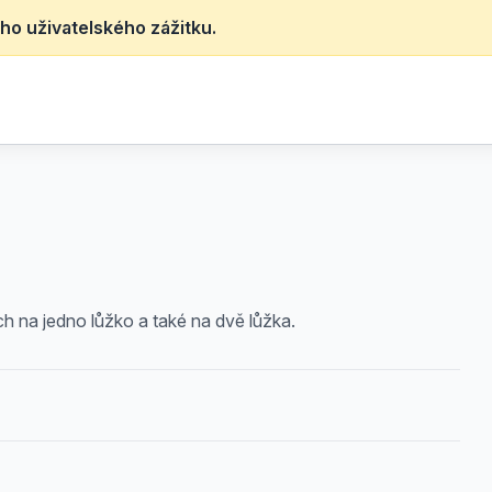
ho uživatelského zážitku.
h na jedno lůžko a také na dvě lůžka.