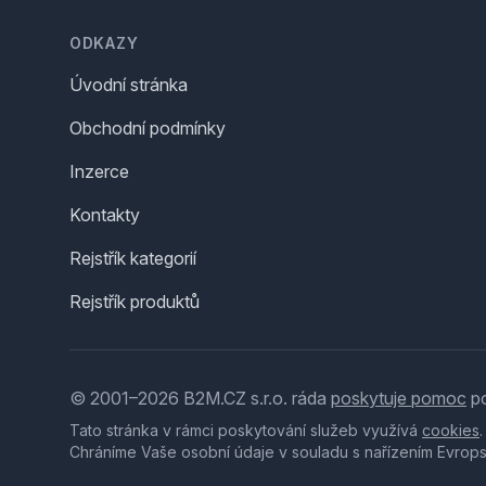
ODKAZY
Úvodní stránka
Obchodní podmínky
Inzerce
Kontakty
Rejstřík kategorií
Rejstřík produktů
© 2001–2026 B2M.CZ s.r.o. ráda
poskytuje pomoc
po
Tato stránka v rámci poskytování služeb využívá
cookies
Chráníme Vaše osobní údaje v souladu s nařízením Evrop