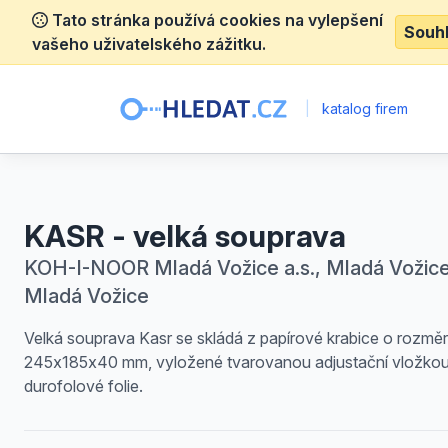
Tato stránka používá cookies na vylepšení
Souh
vašeho uživatelského zážitku.
|
katalog firem
KASR - velká souprava
KOH-I-NOOR Mladá Vožice a.s., Mladá Vožice
Mladá Vožice
Velká souprava Kasr se skládá z papírové krabice o rozmě
245x185x40 mm, vyložené tvarovanou adjustační vložkou
durofolové folie.