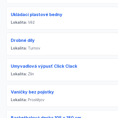
Ukládací plastové bedny
Lokalita:
Věž
Drobné díly
Lokalita:
Turnov
Umyvadlová výpusť Click Clack
Lokalita:
Zlín
Vaničky bez pojistky
Lokalita:
Prostějov
Basketbalová deska 105 x 180 cm