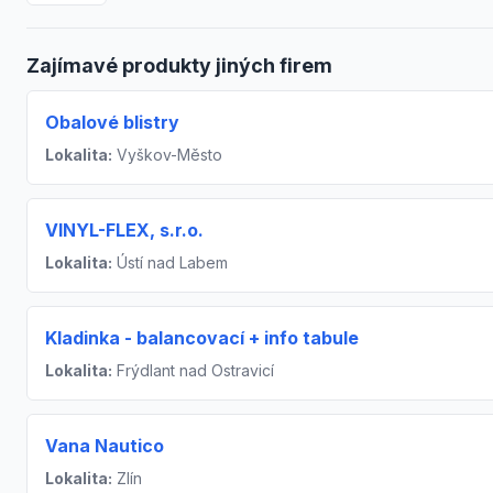
Zajímavé produkty jiných firem
Obalové blistry
Lokalita:
Vyškov-Město
VINYL-FLEX, s.r.o.
Lokalita:
Ústí nad Labem
Kladinka - balancovací + info tabule
Lokalita:
Frýdlant nad Ostravicí
Vana Nautico
Lokalita:
Zlín