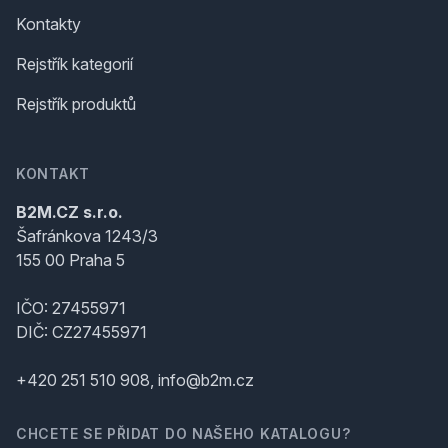
Kontakty
Rejstřík kategorií
Rejstřík produktů
KONTAKT
B2M.CZ s.r.o.
Šafránkova 1243/3
155 00 Praha 5
IČO: 27455971
DIČ: CZ27455971
+420 251 510 908, info@b2m.cz
CHCETE SE PŘIDAT DO NAŠEHO KATALOGU?