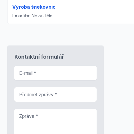
Výroba šnekovnic
Lokalita:
Nový Jičín
Kontaktní formulář
E-mail
*
Předmět zprávy
*
Zpráva
*