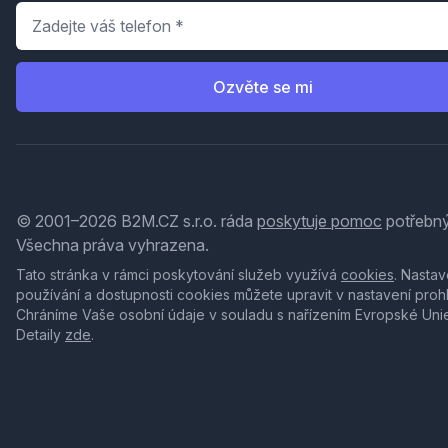
Telefon
*
Ozvěte se mi
© 2001–2026 B2M.CZ s.r.o. ráda
poskytuje pomoc
potřebný
Všechna práva vyhrazena.
Tato stránka v rámci poskytování služeb využívá
cookies
. Nastav
používání a dostupnosti cookies můžete upravit v nastavení proh
Chráníme Vaše osobní údaje v souladu s nařízením Evropské Uni
Detaily
zde
.