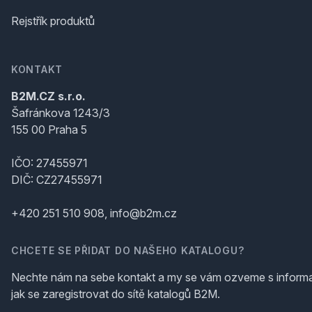
Rejstřík produktů
KONTAKT
B2M.CZ s.r.o.
Šafránkova 1243/3
155 00 Praha 5
IČO: 27455971
DIČ: CZ27455971
+420 251 510 908, info@b2m.cz
CHCETE SE PŘIDAT DO NAŠEHO KATALOGU?
Nechte nám na sebe kontakt a my se vám ozveme s inform
jak se zaregistrovat do sítě katalogů B2M.