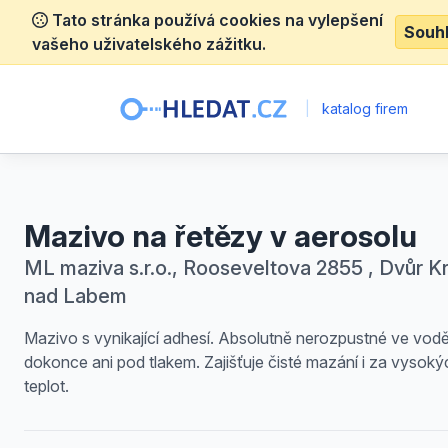
Tato stránka používá cookies na vylepšení
Souh
vašeho uživatelského zážitku.
|
katalog firem
Mazivo na řetězy v aerosolu
ML maziva s.r.o., Rooseveltova 2855 , Dvůr K
nad Labem
Mazivo s vynikající adhesí. Absolutně nerozpustné ve vodě
dokonce ani pod tlakem. Zajišťuje čisté mazání i za vysoký
teplot.