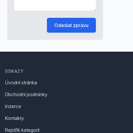
Odeslat zprávu
Footer
ODKAZY
Úvodní stránka
Obchodní podmínky
Inzerce
Kontakty
Rejstřík kategorií