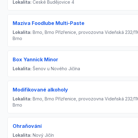
Lokalita:
České Budějovice 4
Maziva Foodlube Multi-Paste
Lokalita:
Brno, Brno Přízřenice, provozovna Videňská 232/11
Brno
Box Yannick Minor
Lokalita:
Šenov u Nového Jičína
Modifikované alkoholy
Lokalita:
Brno, Brno Přízřenice, provozovna Videňská 232/11
Brno
Ohraňování
Lokalita:
Nový Jičín