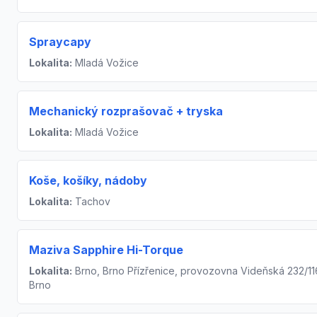
Spraycapy
Lokalita:
Mladá Vožice
Mechanický rozprašovač + tryska
Lokalita:
Mladá Vožice
Koše, košíky, nádoby
Lokalita:
Tachov
Maziva Sapphire Hi-Torque
Lokalita:
Brno, Brno Přízřenice, provozovna Videňská 232/11
Brno