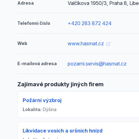
Valčíkova 1950/3, Praha 8, Lib
Adresa
+420 283 872 424
Telefonní číslo
www.hasmat.cz
Web
pozarni.servis@hasmat.cz
E-mailová adresa
Zajímavé produkty jiných firem
Požární výzbroj
Lokalita:
Dýšina
Likvidace vosích a sršních hnízd