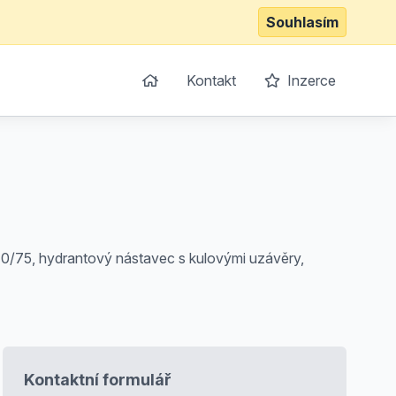
Souhlasím
Kontakt
Inzerce
10/75, hydrantový nástavec s kulovými uzávěry,
Kontaktní formulář