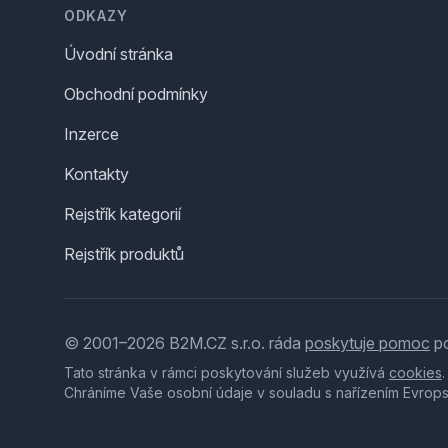
ODKAZY
Úvodní stránka
Obchodní podmínky
Inzerce
Kontakty
Rejstřík kategorií
Rejstřík produktů
© 2001–2026 B2M.CZ s.r.o. ráda
poskytuje pomoc
po
Tato stránka v rámci poskytování služeb využívá
cookies
Chráníme Vaše osobní údaje v souladu s nařízením Evrop