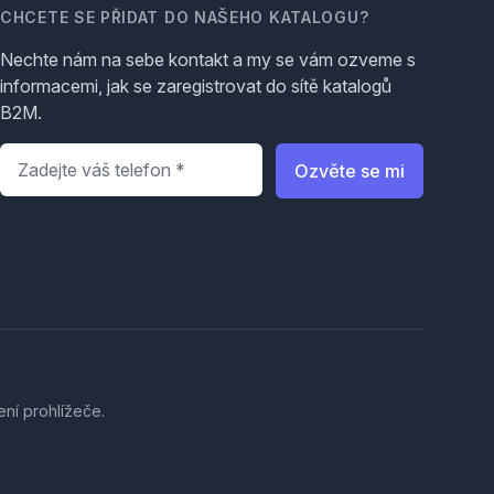
CHCETE SE PŘIDAT DO NAŠEHO KATALOGU?
Nechte nám na sebe kontakt a my se vám ozveme s
informacemi, jak se zaregistrovat do sítě katalogů
B2M.
Telefon
*
Ozvěte se mi
ení prohlížeče.