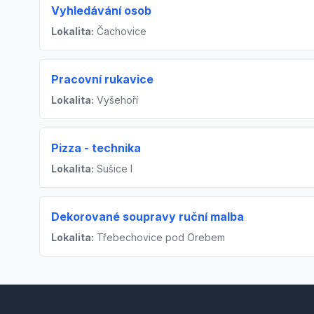
Vyhledávání osob
Lokalita:
Čachovice
Pracovní rukavice
Lokalita:
Vyšehoří
Pizza - technika
Lokalita:
Sušice I
Dekorované soupravy ruční malba
Lokalita:
Třebechovice pod Orebem
Footer