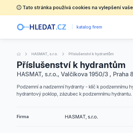
Tato stránka používá cookies na vylepšení vaše
|
katalog firem
Úvodní stránka
HASMAT, s.r.o.
Příslušenství k hydrantům
Příslušenství k hydrantům
HASMAT, s.r.o., Valčíkova 1950/3 , Praha 8
Podzemní a nadzemní hydranty - klíč k podzemnímu hyd
hydrantový poklop, zázubec k podzemnímu hydrantu.
HASMAT, s.r.o.
Firma