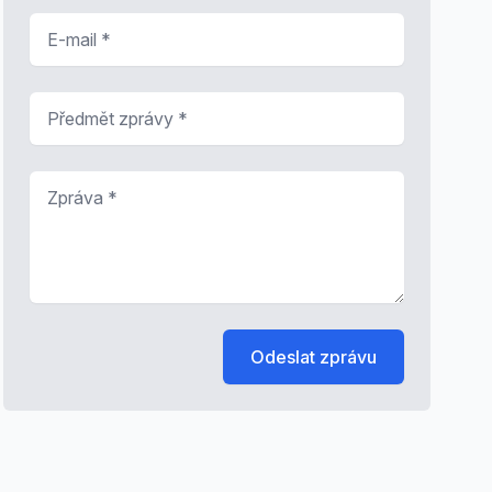
E-mail
*
Předmět zprávy
*
Zpráva
*
Odeslat zprávu