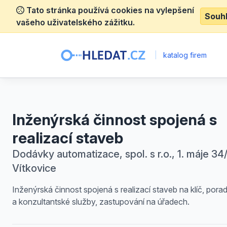
Tato stránka používá cookies na vylepšení
Souh
vašeho uživatelského zážitku.
|
katalog firem
Inženýrská činnost spojená s
realizací staveb
Dodávky automatizace, spol. s r.o., 1. máje 34/
Vítkovice
Inženýrská činnost spojená s realizací staveb na klíč, por
a konzultantské služby, zastupování na úřadech.