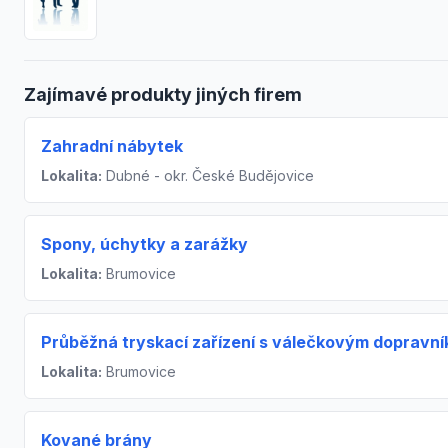
Zajímavé produkty jiných firem
Zahradní nábytek
Lokalita:
Dubné - okr. České Budějovice
Spony, úchytky a zarážky
Lokalita:
Brumovice
Průběžná tryskací zařízení s válečkovým dopravn
Lokalita:
Brumovice
Kované brány