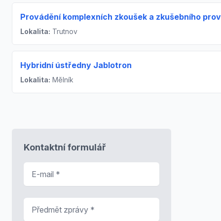
Provádění komplexních zkoušek a zkušebního pro
Lokalita:
Trutnov
Hybridní ústředny Jablotron
Lokalita:
Mělník
Kontaktní formulář
E-mail
*
Předmět zprávy
*