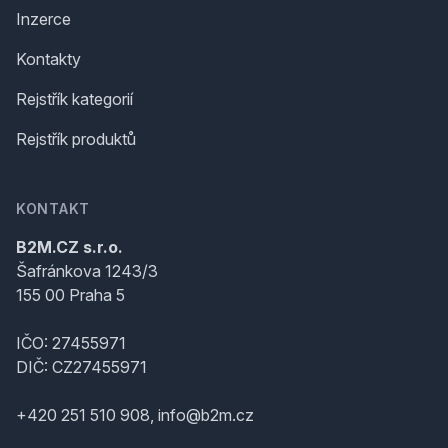
Inzerce
Kontakty
Rejstřík kategorií
Rejstřík produktů
KONTAKT
B2M.CZ s.r.o.
Šafránkova 1243/3
155 00 Praha 5
IČO: 27455971
DIČ: CZ27455971
+420 251 510 908, info@b2m.cz