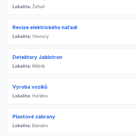
Lokalita:
Žehuň
Revize elektrického nářadí
Lokalita:
Všenory
Detektory Jablotron
Lokalita:
Mělník
Výroba vozíků
Lokalita:
Hořátev
Plastové zábrany
Lokalita:
Blansko