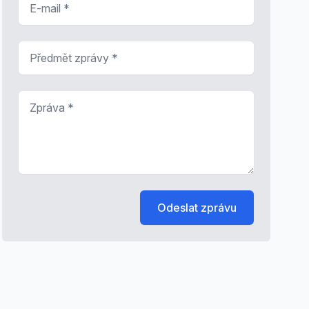
Předmět zprávy
*
Zpráva
*
Odeslat zprávu