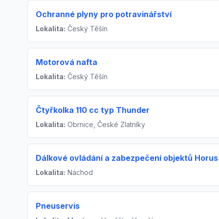
Ochranné plyny pro potravinářství
Lokalita:
Český Těšín
Motorová nafta
Lokalita:
Český Těšín
Čtyřkolka 110 cc typ Thunder
Lokalita:
Obrnice, České Zlatníky
Dálkové ovládání a zabezpečení objektů Horus
Lokalita:
Náchod
Pneuservis