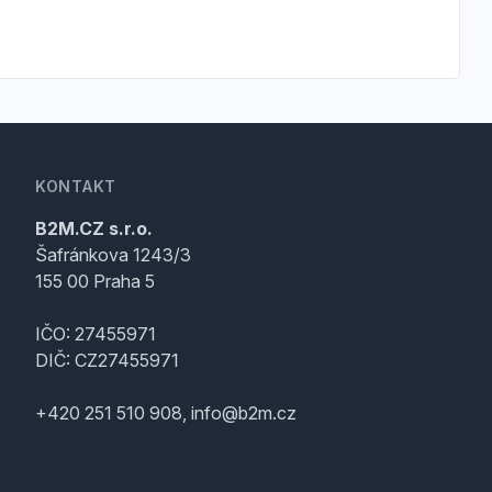
KONTAKT
B2M.CZ s.r.o.
Šafránkova 1243/3
155 00 Praha 5
IČO: 27455971
DIČ: CZ27455971
+420 251 510 908, info@b2m.cz