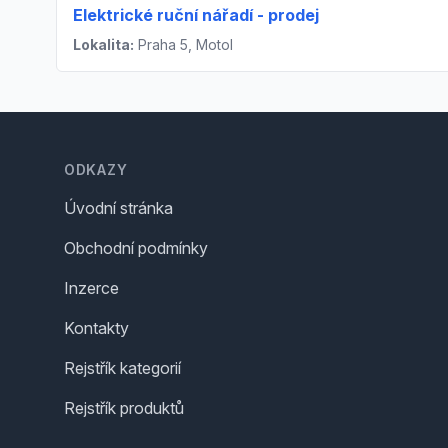
Elektrické ruční nářadí - prodej
Lokalita:
Praha 5, Motol
Footer
ODKAZY
Úvodní stránka
Obchodní podmínky
Inzerce
Kontakty
Rejstřík kategorií
Rejstřík produktů