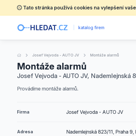
Tato stránka používá cookies na vylepšení vaše
|
katalog firem
Úvodní stránka
Josef Vejvoda - AUTO JV
Montáže alarmů
Montáže alarmů
Josef Vejvoda - AUTO JV, Nademlejnská 82
Provádíme montáže alarmů.
Josef Vejvoda - AUTO JV
Firma
Nademlejnská 823/11, Praha 9, 
Adresa