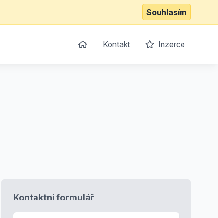
Souhlasím
Kontakt
Inzerce
Kontaktní formulář
E-mail
*