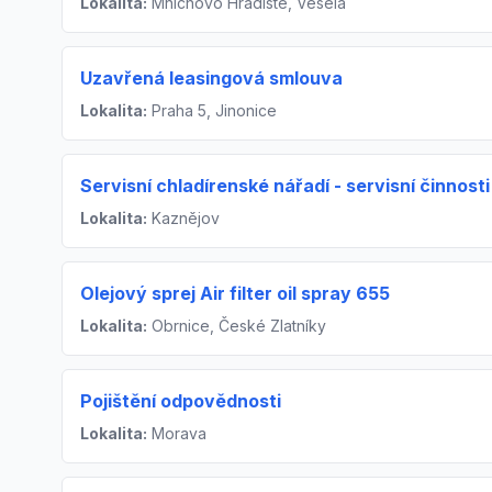
Lokalita:
Mnichovo Hradište, Veselá
Uzavřená leasingová smlouva
Lokalita:
Praha 5, Jinonice
Servisní chladírenské nářadí - servisní činnosti
Lokalita:
Kaznějov
Olejový sprej Air filter oil spray 655
Lokalita:
Obrnice, České Zlatníky
Pojištění odpovědnosti
Lokalita:
Morava