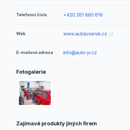
+420 281 860 816
Telefonní číslo
www.autojvservis.cz
Web
info@auto-jv.cz
E-mailová adresa
Fotogalerie
Zajímavé produkty jiných firem